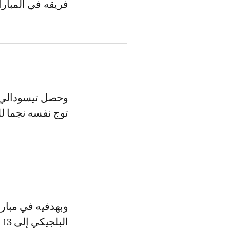
فريقه في المبارا
وحصل تيسودالي 
توج نفسه نجما لل
وبهدفيه في مبار
البلجيكي إلى 13 هدفا.