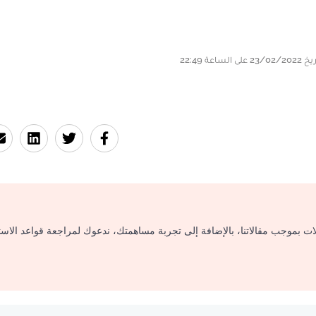
لات بموجب مقالاتنا، بالإضافة إلى تجربة مساهمتك، ندعوك لمراجعة قواعد الاس