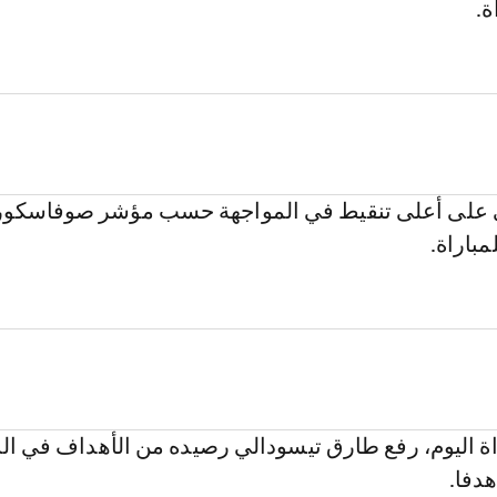
ة.
على أعلى تنقيط في المواجهة حسب مؤشر صوفاسكور
مباراة.
اة اليوم، رفع طارق تيسودالي رصيده من الأهداف في ال