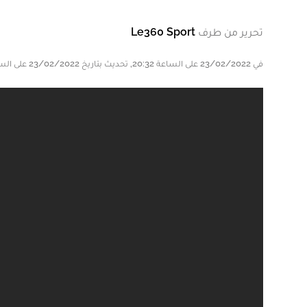
تحرير من طرف
Le360 Sport
في 23/02/2022 على الساعة 20:32, تحديث بتاريخ 23/02/2022 على الساعة 22:49