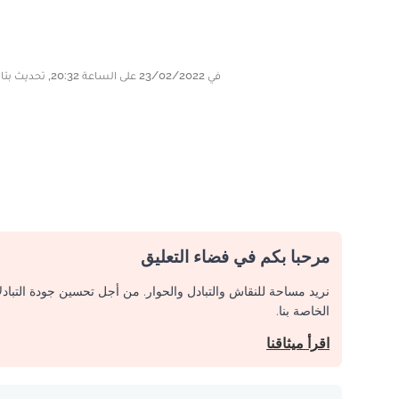
في 23/02/2022 على الساعة 20:32, تحديث بتاريخ 23/02/2022 على الساعة 22:49
مرحبا بكم في فضاء التعليق
نريد مساحة للنقاش والتبادل والحوار. من أجل تحسين جودة التباد
الخاصة بنا.
اقرأ ميثاقنا