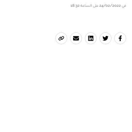
في 24/02/2022 على الساعة 18:32