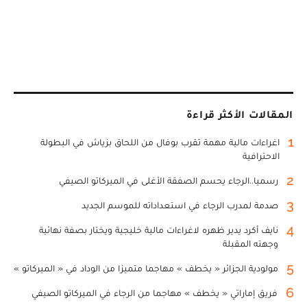
المقالات الأكثر قراءة
1
اغراءات مالية مهمة تقرب بوفال من اللحاق بزياش في البطولة
الاحترافية
2
رسميا..الرجاء يحسم الصفقة الأغلى في الميركاتو الصيفي
3
صدمة لمدرب الرجاء في استعداداته للموسم الجديد
4
نايف أكرد يدير ظهره لاغراءات مالية خليجية ويختار بصفة نهائية
وجهته المقبلة
5
مولودية الجزائر « يخطف » مهاجما متميزا من الوداد في « الميركاتو »
6
فريق إماراتي « يخطف » مهاجما من الرجاء في الميركاتو الصيفي