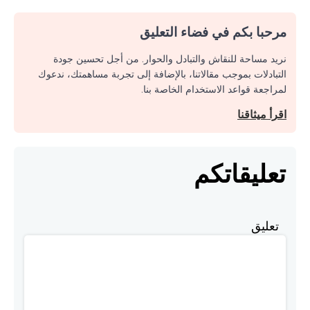
مرحبا بكم في فضاء التعليق
نريد مساحة للنقاش والتبادل والحوار. من أجل تحسين جودة
التبادلات بموجب مقالاتنا، بالإضافة إلى تجربة مساهمتك، ندعوك
لمراجعة قواعد الاستخدام الخاصة بنا.
اقرأ ميثاقنا
تعليقاتكم
تعليق