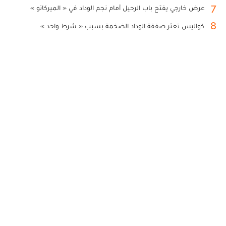
7
عرض خارجي يفتح باب الرحيل أمام نجم الوداد في « الميركاتو »
8
كواليس تعثر صفقة الوداد الضخمة بسبب « شرط واحد »