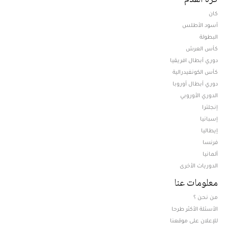
كان
أسود الأطلس
البطولة
كأس العرش
دوري أبطال افريقيا
كأس الكونفيدرالية
دوري أبطال أوروبا
الدوري الأوروبي
إنجلترا
إسبانيا
إيطاليا
فرنسا
ألمانيا
الدوريات الأخرى
معلومات عنا
من نحن ؟
الأسئلة الأكثر طرحا
للإعلان على موقعنا