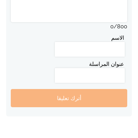
0
/
800
الاسم
عنوان المراسلة
أترك تعليقا