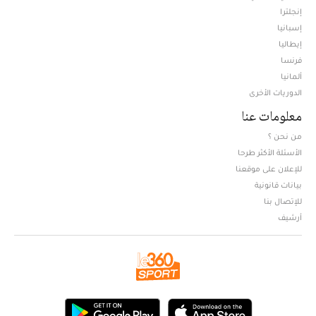
إنجلترا
إسبانيا
إيطاليا
فرنسا
ألمانيا
الدوريات الأخرى
معلومات عنا
من نحن ؟
الأسئلة الأكثر طرحا
للإعلان على موقعنا
بيانات قانونية
للإتصال بنا
أرشيف