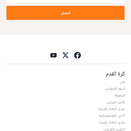
أرسل
كرة القدم
كان
أسود الأطلس
البطولة
كأس العرش
دوري أبطال افريقيا
كأس الكونفيدرالية
دوري أبطال أوروبا
الدوري الأوروبي