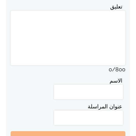
تعليق
0
/
800
الاسم
عنوان المراسلة