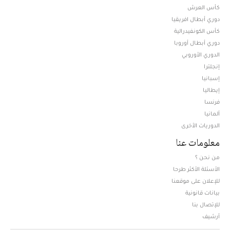
كأس العرش
دوري أبطال افريقيا
كأس الكونفيدرالية
دوري أبطال أوروبا
الدوري الأوروبي
إنجلترا
إسبانيا
إيطاليا
فرنسا
ألمانيا
الدوريات الأخرى
معلومات عنا
من نحن ؟
الأسئلة الأكثر طرحا
للإعلان على موقعنا
بيانات قانونية
للإتصال بنا
أرشيف