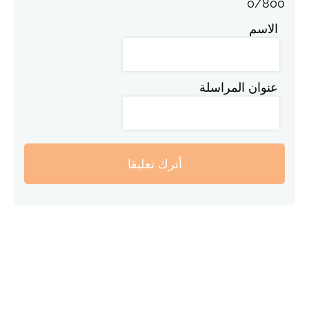
0
/
800
الاسم
عنوان المراسلة
أترك تعليقا