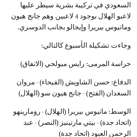
السعودي في تركيبة بشرية سيطر عليها
لاعبو الهلال بوجود 4 لاعبين وهم جانج هيون
وماتيوس بيريرا وإيجالو بجانب الدوسري.
وجاءت تشكيلة الأسبوع كالتالي:
حراسة المرمى: رايس مبولحي (الاتفاق)
الدفاع: حسن الشاويش (الفيحاء) - مروان
السعدان (الفتح) - جانج هيون سو (الهلال)
الوسط: ماتيوس بيريرا (الهلال) - رومارينهو
(اتحاد جدة) - بيتي مارتينيز (النصر) - عبد
الرحمن العبود (اتحاد جدة)