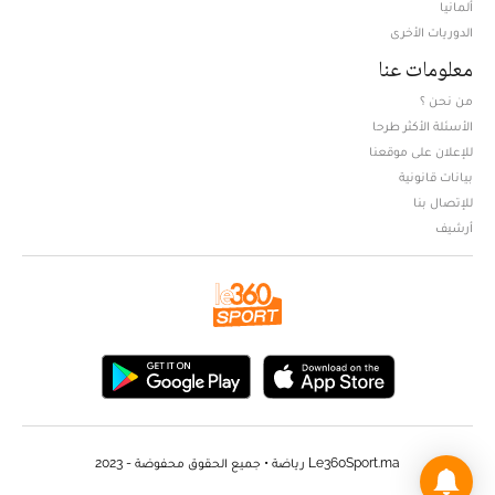
ألمانيا
الدوريات الأخرى
معلومات عنا
من نحن ؟
الأسئلة الأكثر طرحا
للإعلان على موقعنا
بيانات قانونية
للإتصال بنا
أرشيف
Le360Sport.ma رياضة • جميع الحقوق محفوضة - 2023