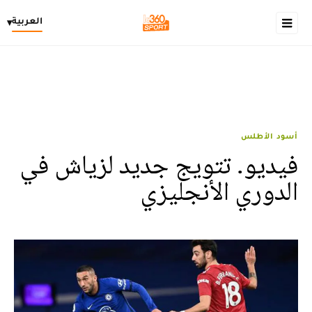
العربية
▾
أسود الأطلس
فيديو. تتويج جديد لزياش في
الدوري الأنجليزي