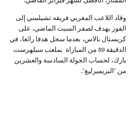
الممتاز، الأفضل لشهر فبراير الماضي.
وقاد اللاعب المغربي فريقه تشيلسي إلى
الفوز بهدف لصفر السبت الماضي، على
كريستال بالاس، بعدما سجل هدفا رائعا، في
الدقيقة 89 من المباراة بملعب سيلهرست
بارك، لحساب الجولة السادسة والعشرين
من "البريميرليغ".