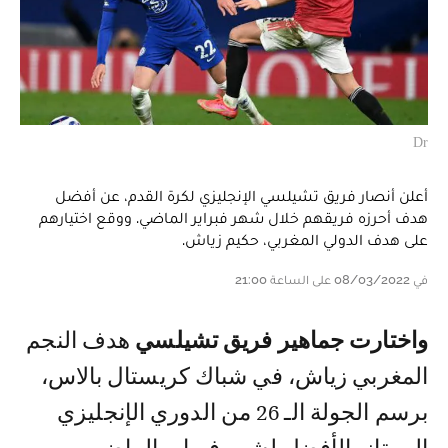
Dr
أعلن أنصار فريق تشيلسي الإنجليزي لكرة القدم، عن أفضل
هدف أحرزه فريقهم خلال شهر فبراير الماضي. ووقع اختيارهم
على هدف الدولي المغربي، حكيم زياش.
في 08/03/2022 على الساعة 21:00
واختارت جماهير فريق تشيلسي
هدف النجم
المغربي زياش، في شباك كريستال بالاس،
برسم الجولة الـ 26 من الدوري الإنجليزي