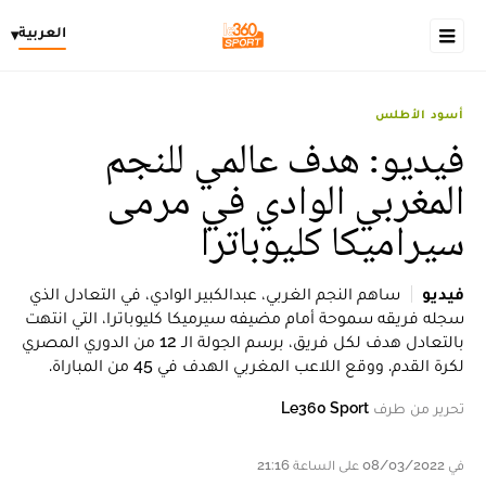
العربية
▾
أسود الأطلس
فيديو: هدف عالمي للنجم
المغربي الوادي في مرمى
سيراميكا كليوباترا
فيديو
ساهم النجم الغربي، عبدالكبير الوادي، في التعادل الذي
سجله فريقه سموحة أمام مضيفه سيرميكا كليوباترا، التي انتهت
بالتعادل هدف لكل فريق، برسم الجولة الـ 12 من الدوري المصري
لكرة القدم. ووقع اللاعب المغربي الهدف في 45 من المباراة.
تحرير من طرف
Le360 Sport
في 08/03/2022 على الساعة 21:16