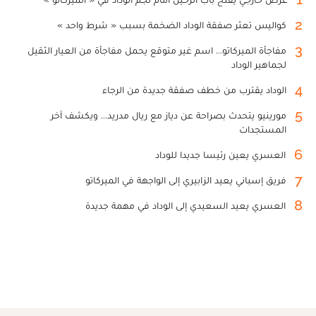
2
كواليس تعثر صفقة الوداد الضخمة بسبب « شرط واحد »
3
مفاجأة الميركاتو... اسم غير متوقع يحمل مفاجأة من العيار الثقيل
لجماهير الوداد
4
الوداد يقترب من خطف صفقة جديدة من الرجاء
5
مورينيو يتحدث بصراحة عن دياز مع ريال مدريد... ويكشف آخر
المستجدات
6
العسري يعين رئيسا جديدا للوداد
7
فريق إسباني يعيد الزابيري إلى الواجهة في الميركاتو
8
العسري يعيد السعيدي إلى الوداد في مهمة جديدة