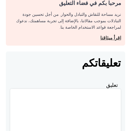
مرحبا بكم في فضاء التعليق
نريد مساحة للنقاش والتبادل والحوار. من أجل تحسين جودة
التبادلات بموجب مقالاتنا، بالإضافة إلى تجربة مساهمتك، ندعوك
لمراجعة قواعد الاستخدام الخاصة بنا.
اقرأ ميثاقنا
تعليقاتكم
تعليق