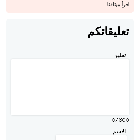
اقرأ ميثاقنا
تعليقاتكم
تعليق
0
/
800
الاسم