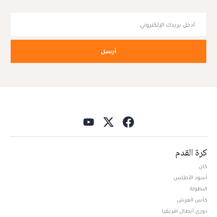
أرسل
كرة القدم
كان
أسود الأطلس
البطولة
كأس العرش
دوري أبطال افريقيا