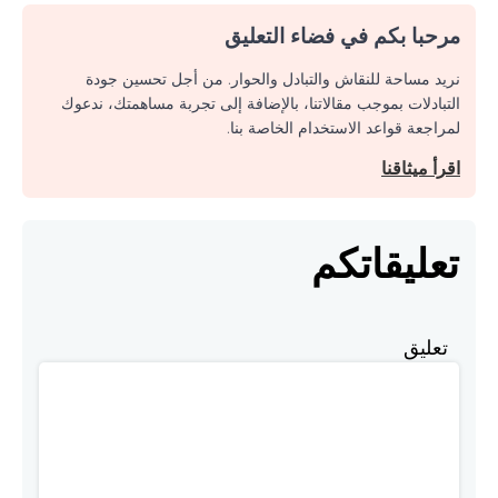
مرحبا بكم في فضاء التعليق
نريد مساحة للنقاش والتبادل والحوار. من أجل تحسين جودة
التبادلات بموجب مقالاتنا، بالإضافة إلى تجربة مساهمتك، ندعوك
لمراجعة قواعد الاستخدام الخاصة بنا.
اقرأ ميثاقنا
تعليقاتكم
تعليق