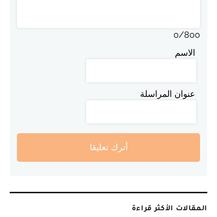
0
/
800
الاسم
عنوان المراسلة
أترك تعليقا
المقالات الأكثر قراءة