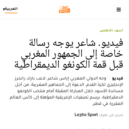
العربية
▾
أسود الأطلس
فيديو. شاعر يوجه رسالة
خاصة إلى الجمهور المغربي
قبل قمة الكونغو الديمقراطية
فيديو
وجه الدولي المغربي إياس شاعر، لاعب بارك رانجرز
الإنجليزي لكرة القدم، الدعوة إلى الجماهير المغربية، من أجل
مساندة الأسود خلال المباراة المقبلة أمام منتخب الكونغو
الدمقراطية، برسم تصفيات الإفريقية المؤهلة إلى كأس العالم
المقررة في قطر.
تحرير من طرف
Le360 Sport