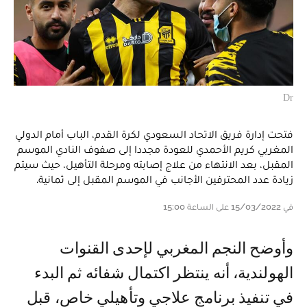
Dr
فتحت إدارة فريق الاتحاد السعودي لكرة القدم، الباب أمام الدولي
المغربي كريم الأحمدي للعودة مجددا إلى صفوف النادي الموسم
المقبل، بعد الانتهاء من علاج إصابته ومرحلة التأهيل، حيث سيتم
زيادة عدد المحترفين الأجانب في الموسم المقبل إلى ثمانية.
في 15/03/2022 على الساعة 15:00
وأوضح النجم المغربي لإحدى القنوات
الهولندية، أنه ينتظر اكتمال شفائه ثم البدء
في تنفيذ برنامج علاجي وتأهيلي خاص، قبل