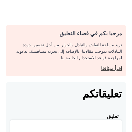
مرحبا بكم في فضاء التعليق
نريد مساحة للنقاش والتبادل والحوار. من أجل تحسين جودة
التبادلات بموجب مقالاتنا، بالإضافة إلى تجربة مساهمتك، ندعوك
لمراجعة قواعد الاستخدام الخاصة بنا.
اقرأ ميثاقنا
تعليقاتكم
تعليق