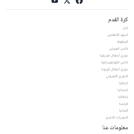
كرة القدم
كان
أسود الأطلس
البطولة
كأس العرش
دوري أبطال افريقيا
كأس الكونفيدرالية
دوري أبطال أوروبا
الدوري الأوروبي
إنجلترا
إسبانيا
إيطاليا
فرنسا
ألمانيا
الدوريات الأخرى
معلومات عنا