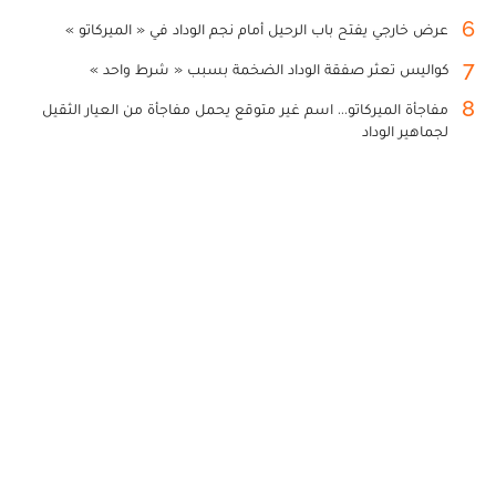
6
عرض خارجي يفتح باب الرحيل أمام نجم الوداد في « الميركاتو »
7
كواليس تعثر صفقة الوداد الضخمة بسبب « شرط واحد »
8
مفاجأة الميركاتو... اسم غير متوقع يحمل مفاجأة من العيار الثقيل
لجماهير الوداد