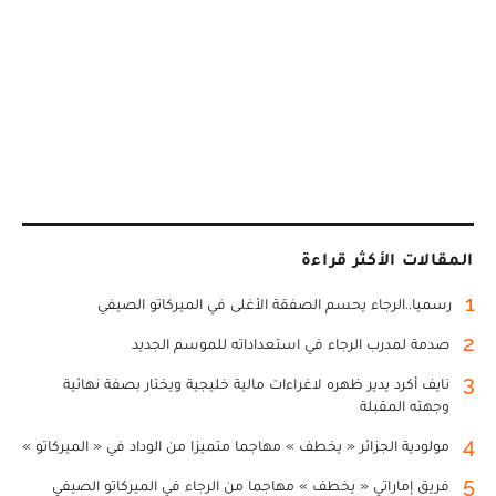
المقالات الأكثر قراءة
1
رسميا..الرجاء يحسم الصفقة الأغلى في الميركاتو الصيفي
2
صدمة لمدرب الرجاء في استعداداته للموسم الجديد
3
نايف أكرد يدير ظهره لاغراءات مالية خليجية ويختار بصفة نهائية
وجهته المقبلة
4
مولودية الجزائر « يخطف » مهاجما متميزا من الوداد في « الميركاتو »
5
فريق إماراتي « يخطف » مهاجما من الرجاء في الميركاتو الصيفي