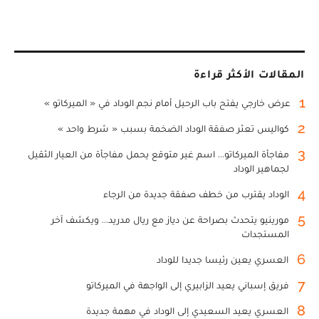
المقالات الأكثر قراءة
1
عرض خارجي يفتح باب الرحيل أمام نجم الوداد في « الميركاتو »
2
كواليس تعثر صفقة الوداد الضخمة بسبب « شرط واحد »
3
مفاجأة الميركاتو... اسم غير متوقع يحمل مفاجأة من العيار الثقيل
لجماهير الوداد
4
الوداد يقترب من خطف صفقة جديدة من الرجاء
5
مورينيو يتحدث بصراحة عن دياز مع ريال مدريد... ويكشف آخر
المستجدات
6
العسري يعين رئيسا جديدا للوداد
7
فريق إسباني يعيد الزابيري إلى الواجهة في الميركاتو
8
العسري يعيد السعيدي إلى الوداد في مهمة جديدة