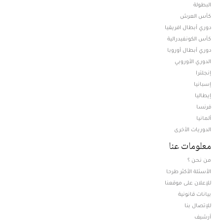
البطولة
كأس العرش
دوري أبطال افريقيا
كأس الكونفيدرالية
دوري أبطال أوروبا
الدوري الأوروبي
إنجلترا
إسبانيا
إيطاليا
فرنسا
ألمانيا
الدوريات الأخرى
معلومات عنا
من نحن ؟
الأسئلة الأكثر طرحا
للإعلان على موقعنا
بيانات قانونية
للإتصال بنا
أرشيف