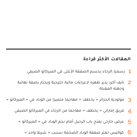
المقالات الأكثر قراءة
1
رسميا..الرجاء يحسم الصفقة الأغلى في الميركاتو الصيفي
2
نايف أكرد يدير ظهره لاغراءات مالية خليجية ويختار بصفة نهائية
وجهته المقبلة
3
مولودية الجزائر « يخطف » مهاجما متميزا من الوداد في « الميركاتو »
4
فريق إماراتي « يخطف » مهاجما من الرجاء في الميركاتو الصيفي
5
عرض خارجي يفتح باب الرحيل أمام نجم الوداد في « الميركاتو »
6
كواليس تعثر صفقة الوداد الضخمة بسبب « شرط واحد »