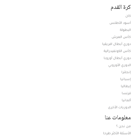
كرة القدم
كان
أسود الأطلس
البطولة
كأس العرش
دوري أبطال افريقيا
كأس الكونفيدرالية
دوري أبطال أوروبا
الدوري الأوروبي
إنجلترا
إسبانيا
إيطاليا
فرنسا
ألمانيا
الدوريات الأخرى
معلومات عنا
من نحن ؟
الأسئلة الأكثر طرحا