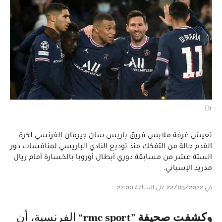
Dr
تعيش غرفة ملابس فريق باريس سان جيرمان الفرنسي لكرة
القدم حالة من التفكك منذ توديع النادي الباريسي لمنافسات دور
الستة عشر من مسابقة دوري أبطال أوروبا بالخسارة أمام ريال
مدريد الإسباني.
في 22/03/2022 على الساعة 22:00
وكشفت صحيفة
”
rmc sport
“ الفرنسية، أن