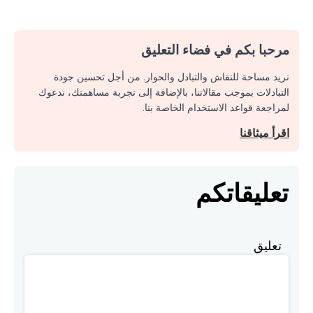
مرحبا بكم في فضاء التعليق
نريد مساحة للنقاش والتبادل والحوار. من أجل تحسين جودة
التبادلات بموجب مقالاتنا، بالإضافة إلى تجربة مساهمتك، ندعوك
لمراجعة قواعد الاستخدام الخاصة بنا.
اقرأ ميثاقنا
تعليقاتكم
تعليق