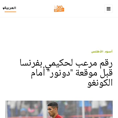
العربية
▾
أسود الأطلس
رقم مرعب لحكيمي بفرنسا
قبل موقعة "دونور" أمام
الكونغو