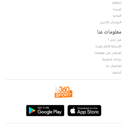
إيطاليا
فرنسا
ألمانيا
الدوريات الأخرى
معلومات عنا
من نحن ؟
الأسئلة الأكثر طرحا
للإعلان على موقعنا
بيانات قانونية
للإتصال بنا
أرشيف