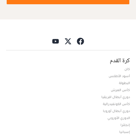
كرة القدم
كان
أسود الأطلس
البطولة
كأس العرش
دوري أبطال افريقيا
كأس الكونفيدرالية
دوري أبطال أوروبا
الدوري الأوروبي
إنجلترا
إسبانيا