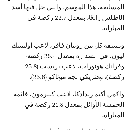
المسابقة، هذا الموسم، والتي حل فيها أسد
الأطلس رابعًا، بمعدل 22.7 ركضة في
المباراة.
ويسبقه كل من رومان فافر، لاعب أولمبيك
ليون، في الصدارة بمعدل 26.4 ركضة،
وفرانك هونورات، لاعب بريست (25.8
ركضة)، وهنريكي نجم موناكو (23.8).
وأكمل أكيم زيدادكا، لاعب كليرمون، قائمة
الخمسة الأوائل بمعدل 21.8 ركضة في
المباراة.