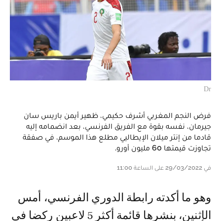
Dr
فرض النجم المغربي أشرف حكيمي، ظهير أيمن باريس سان
جيرمان، نفسه بقوة مع الفريق الفرنسي، بعد انضمامه إليه
قادما من إنتر ميلان الإيطاليي مطلع هذا الموسم، في صفقة
تجاوزت قيمتها 60 مليون أورو.
في 29/03/2022 على الساعة 11:00
وهو ما أكدته رابطة الدوري الفرنسي، أمس
الإثنين، بنشرها قائمة أكثر 5 لاعبين ركضا في