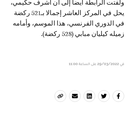
ولفتت الرابطة أيضا إلى أن أشرف حكيمي،
يحل في المركز العاشر إجمالا بـ521 ركضة
في الدوري الفرنسي، هذا الموسم، وأمامه
زميله كيليان مبابي (528 ركضة).
في 29/03/2022 على الساعة 11:00