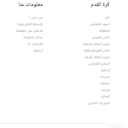
كرة القدم
معلومات عنا
كان
من نحن ؟
أسود الأطلس
الأسئلة الأكثر طرحا
البطولة
للإعلان على موقعنا
كأس العرش
بيانات قانونية
دوري أبطال افريقيا
للإتصال بنا
كأس الكونفيدرالية
أرشيف
دوري أبطال أوروبا
الدوري الأوروبي
إنجلترا
إسبانيا
إيطاليا
فرنسا
ألمانيا
الدوريات الأخرى