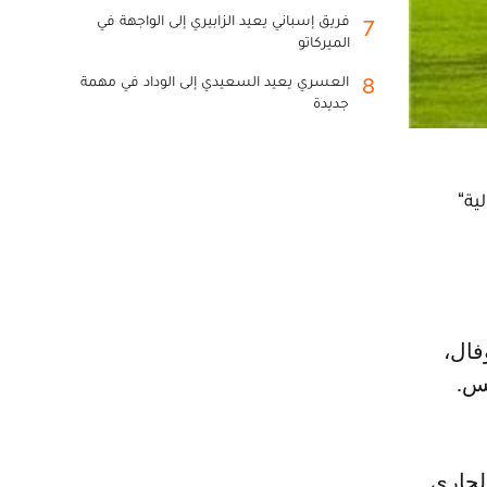
فريق إسباني يعيد الزابيري إلى الواجهة في
7
الميركاتو
العسري يعيد السعيدي إلى الوداد في مهمة
8
جديدة
سا الدولية“
مس.