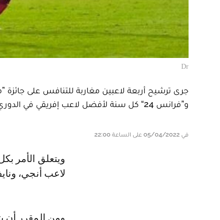
Dr
و”فرانس 24“ كل سنة لأفضل لاعب إفريقي في الدوري الفرنسي الدرجة الأولى.
في 05/04/2022 على الساعة 22:00
ويتعلق الأمر بكل من أشرف حكيمي، نجم باريس سان جيرمان، سفيان بوفال،
لاعب أنجي، وناي
ومن المقرر أن يتم الإعلا