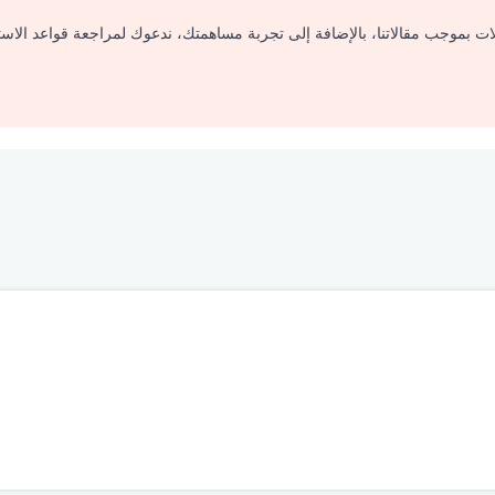
لات بموجب مقالاتنا، بالإضافة إلى تجربة مساهمتك، ندعوك لمراجعة قواعد الاس