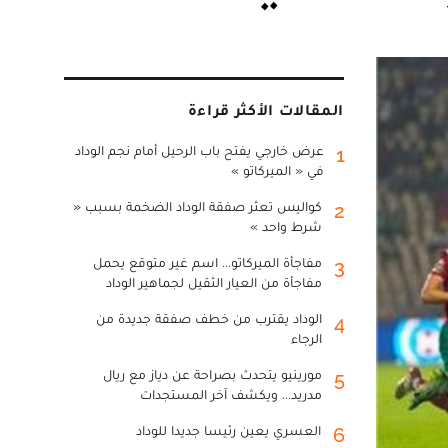
المقالات الأكثر قراءة
عرض خارجي يفتح باب الرحيل أمام نجم الوداد
1
في « الميركاتو »
كواليس تعثر صفقة الوداد الضخمة بسبب «
2
شرط واحد »
مفاجأة الميركاتو... اسم غير متوقع يحمل
3
مفاجأة من العيار الثقيل لجماهير الوداد
الوداد يقترب من خطف صفقة جديدة من
4
الرجاء
مورينيو يتحدث بصراحة عن دياز مع ريال
5
مدريد... ويكشف آخر المستجدات
العسري يعين رئيسا جديدا للوداد
6