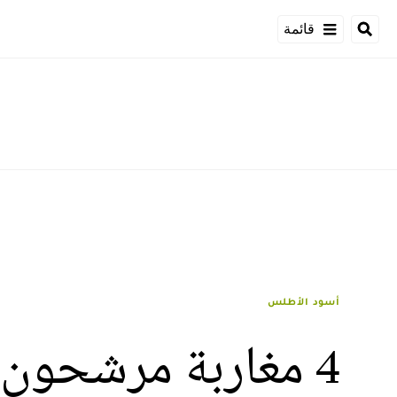
قائمة
أسود الأطلس
4 مغاربة مرشحون لجائزة مميزة بالدوري الفرنسي