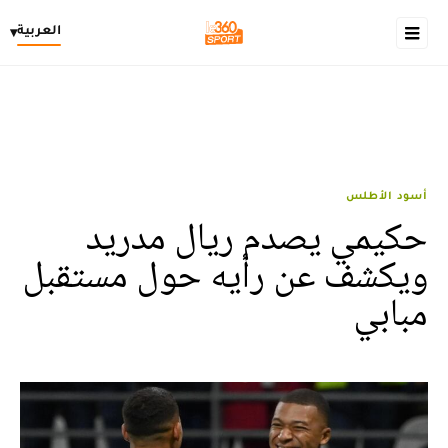
العربية
▾
أسود الأطلس
حكيمي يصدم ريال مدريد
ويكشف عن رأيه حول مستقبل
مبابي