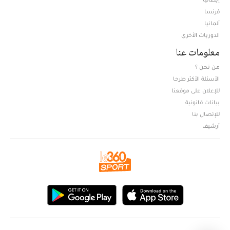
فرنسا
ألمانيا
الدوريات الأخرى
معلومات عنا
من نحن ؟
الأسئلة الأكثر طرحا
للإعلان على موقعنا
بيانات قانونية
للإتصال بنا
أرشيف