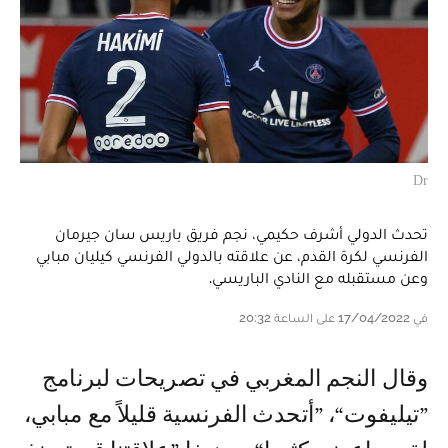
Dr
تحدث الدولي أشرف حكيمي، نجم فريق باريس سان جيرمان
الفرنسي لكرة القدم، عن علاقته بالدولي الفرنسي كيليان مبابي
وعن مستقبله مع النادي الباريسي.
في 17/04/2022 على الساعة 20:32
وقال النجم المغربي في تصريحات لبرنامج
”تيليفوت“، ”أتحدث الفرنسية قليلاً مع مبابي،