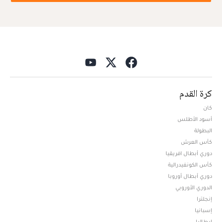
كرة القدم
كان
أسود الأطلس
البطولة
كأس العرش
دوري أبطال افريقيا
كأس الكونفيدرالية
دوري أبطال أوروبا
الدوري الأوروبي
إنجلترا
إسبانيا
إيطاليا