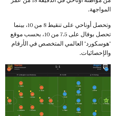
من مواطنه أوناحي في الدقيقة 18 من عمر
المواجهة.
وتحصل أوناحي على تنقيط 8 من 10، بينما
تحصل بوفال على 7.5 من 10، بحسب موقع
"هوسكورد" العالمي المتخصص في الأرقام
والإحصائيات.