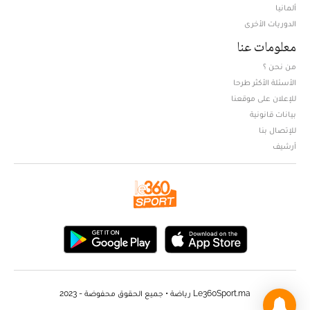
ألمانيا
الدوريات الأخرى
معلومات عنا
من نحن ؟
الأسئلة الأكثر طرحا
للإعلان على موقعنا
بيانات قانونية
للإتصال بنا
أرشيف
Le360Sport.ma رياضة • جميع الحقوق محفوضة - 2023