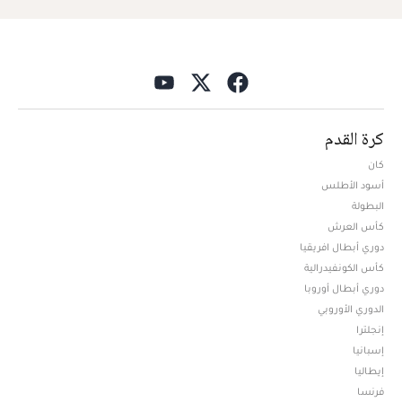
كرة القدم
كان
أسود الأطلس
البطولة
كأس العرش
دوري أبطال افريقيا
كأس الكونفيدرالية
دوري أبطال أوروبا
الدوري الأوروبي
إنجلترا
إسبانيا
إيطاليا
فرنسا