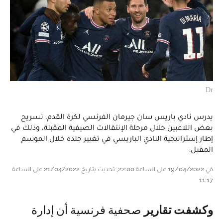
Dr
يدرس نادي باريس سان جيرمان الفرنسي لكرة القدم، تسريح
بعض اللاعبين خلال مرحلة الإنتقالات الصيفية المقبلة، وذلك في
إطار إستراتيجية النادي الباريسي في تغيير جلده خلال الموسم
المقبل.
في 19/04/2022 على الساعة 22:00, تحديث بتاريخ 21/04/2022 على الساعة
11:17
وكشفت تقارير
صحفية فرنسية أن إدارة