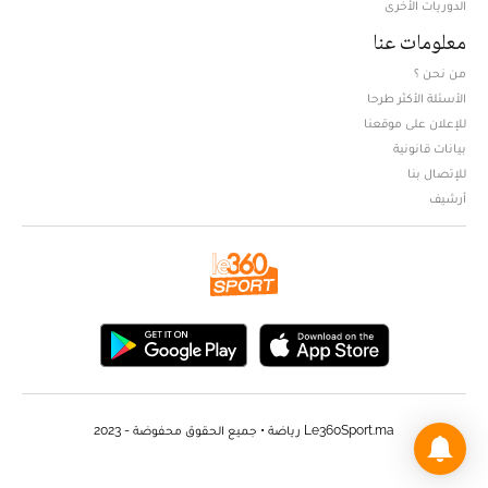
الدوريات الأخرى
معلومات عنا
من نحن ؟
الأسئلة الأكثر طرحا
للإعلان على موقعنا
بيانات قانونية
للإتصال بنا
أرشيف
Le360Sport.ma رياضة • جميع الحقوق محفوضة - 2023