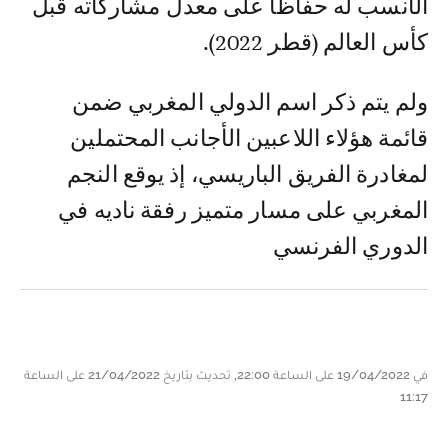
الأنسب له حفاظا على معدل مشاركاته قبل
كأس العالم (قطر 2022).
ولم يتم ذكر اسم الدولي المغربي ضمن
قائمة هؤلاء اللاعبين الأجانب المحتملين
لمغادرة الفريق الباريسي، إذ يوقع النجم
المغربي على مسار متميز رفقة ناديه في
الدوري الفرنسي
في 19/04/2022 على الساعة 22:00, تحديث بتاريخ 21/04/2022 على الساعة
11:17