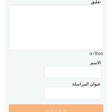
تعليق
0
/
800
الاسم
عنوان المراسلة
أترك تعليقا