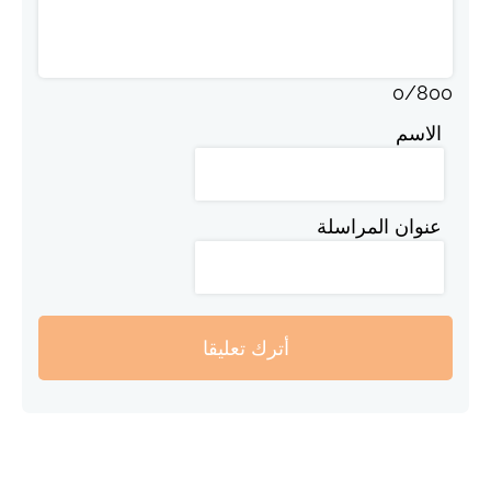
0
/
800
الاسم
عنوان المراسلة
أترك تعليقا