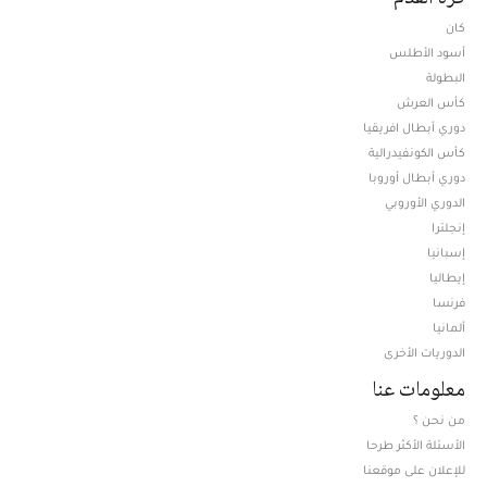
كان
أسود الأطلس
البطولة
كأس العرش
دوري أبطال افريقيا
كأس الكونفيدرالية
دوري أبطال أوروبا
الدوري الأوروبي
إنجلترا
إسبانيا
إيطاليا
فرنسا
ألمانيا
الدوريات الأخرى
معلومات عنا
من نحن ؟
الأسئلة الأكثر طرحا
للإعلان على موقعنا