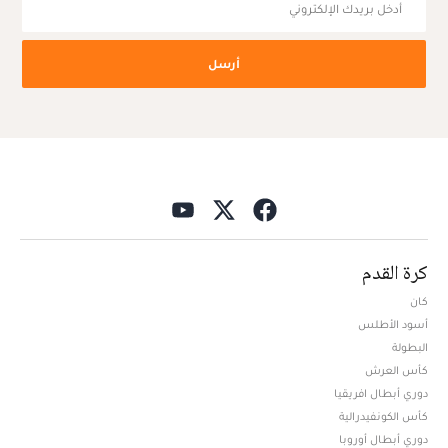
أرسل
كرة القدم
كان
أسود الأطلس
البطولة
كأس العرش
دوري أبطال افريقيا
كأس الكونفيدرالية
دوري أبطال أوروبا