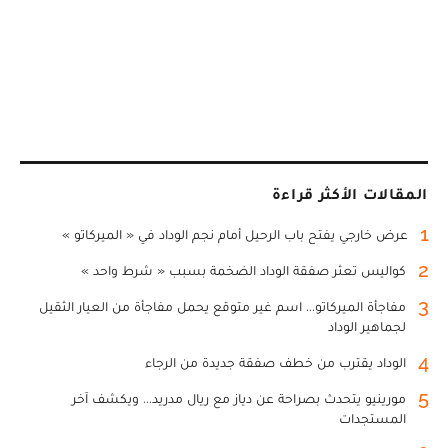
المقالات الأكثر قراءة
1
عرض خارجي يفتح باب الرحيل أمام نجم الوداد في « الميركاتو »
2
كواليس تعثر صفقة الوداد الضخمة بسبب « شرط واحد »
3
مفاجأة الميركاتو... اسم غير متوقع يحمل مفاجأة من العيار الثقيل
لجماهير الوداد
4
الوداد يقترب من خطف صفقة جديدة من الرجاء
5
مورينيو يتحدث بصراحة عن دياز مع ريال مدريد... ويكشف آخر
المستجدات