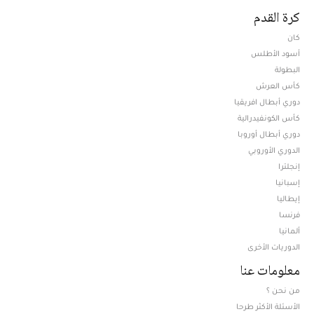
كرة القدم
كان
أسود الأطلس
البطولة
كأس العرش
دوري أبطال افريقيا
كأس الكونفيدرالية
دوري أبطال أوروبا
الدوري الأوروبي
إنجلترا
إسبانيا
إيطاليا
فرنسا
ألمانيا
الدوريات الأخرى
معلومات عنا
من نحن ؟
الأسئلة الأكثر طرحا