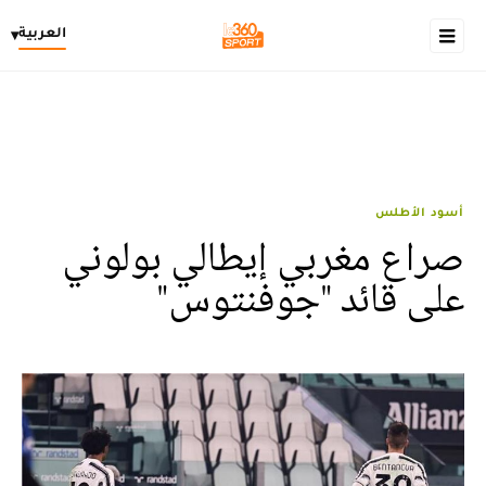
العربية
▾
أسود الأطلس
صراع مغربي إيطالي بولوني
على قائد "جوفنتوس"