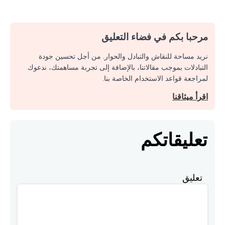
مرحبا بكم في فضاء التعليق
نريد مساحة للنقاش والتبادل والحوار. من أجل تحسين جودة
التبادلات بموجب مقالاتنا، بالإضافة إلى تجربة مساهمتك، ندعوك
لمراجعة قواعد الاستخدام الخاصة بنا.
اقرأ ميثاقنا
تعليقاتكم
تعليق