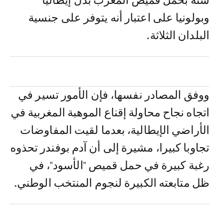
سنة بحمل قميص المغرب بدل إيطاليا
وبولونيا على اعتبار أنه يتوفر على جنسية
البلدان الثلاثة.
ووفق المصادر نفسها، فإن الأمور تسير في
اتجاه نجاح محاولة إقناع الموهبة المغربية في
الأراضي الإيطالية، بعدما لقيت المفاوضات
تجاوبا كبيرا، مشيرة إلى أن آدم بوفندر تحذوه
رغبة كبيرة في حمل قميص "الأسود"، في
ظل متابعته الكبيرة لنجوم المنتخب الوطني.