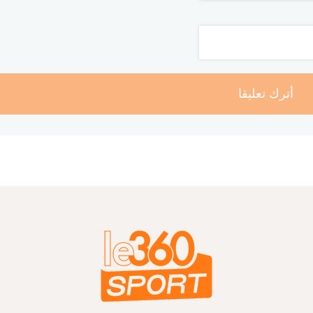
أترك تعليقا