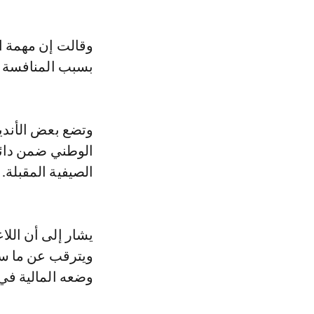
وقالت إن مهمة ا
بسبب المنافسة ا
وتضع بعض الأندي
الوطني ضمن دائرة
الصيفية المقبلة.
يشار إلى أن الل
ويترقب عن ما ست
وضعه المالية في 