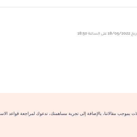
لات بموجب مقالاتنا، بالإضافة إلى تجربة مساهمتك، ندعوك لمراجعة قواعد الاس