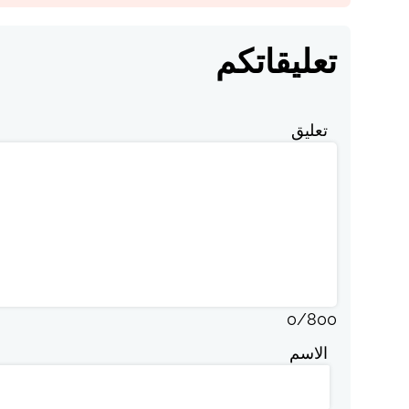
تعليقاتكم
تعليق
0
/
800
الاسم