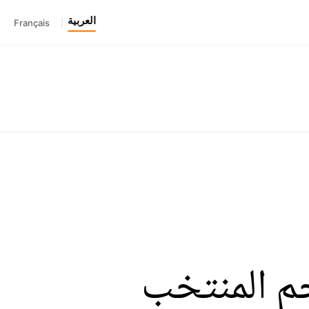
العربية
Français
|
م المنتخب