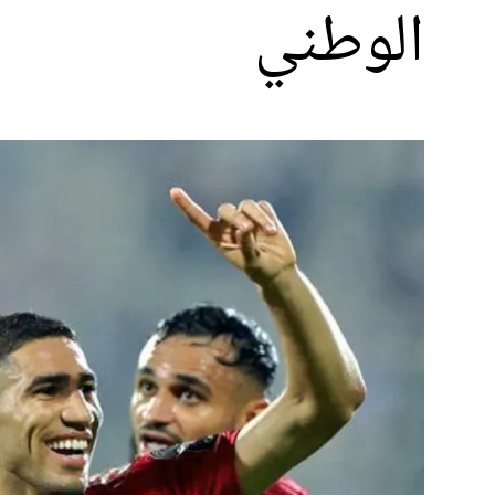
الوطني