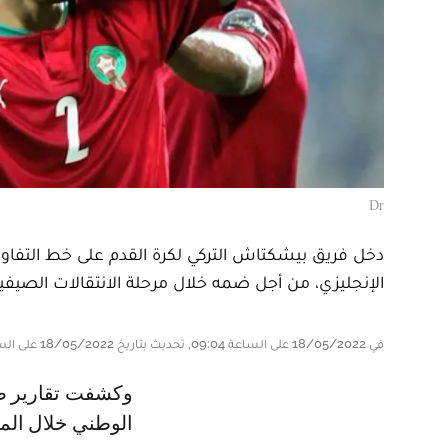
Dr
دخل فريق بيشكتاش التركي لكرة القدم على خط التفا
الإنجليزي، من أجل ضمه خلال مرحلة الانتقالات الصيفية
في 18/05/2022 على الساعة 09:04, تحديث بتاريخ 18/05/2022 على الساعة 18:50
وكشفت تقارير صحفية أن الفريق التركي عبر عن رغبته في ضم عميد المنتخب
الوطني خلال المي