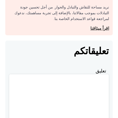
نريد مساحة للنقاش والتبادل والحوار. من أجل تحسين جودة
التبادلات بموجب مقالاتنا، بالإضافة إلى تجربة مساهمتك، ندعوك
لمراجعة قواعد الاستخدام الخاصة بنا.
اقرأ ميثاقنا
تعليقاتكم
تعليق