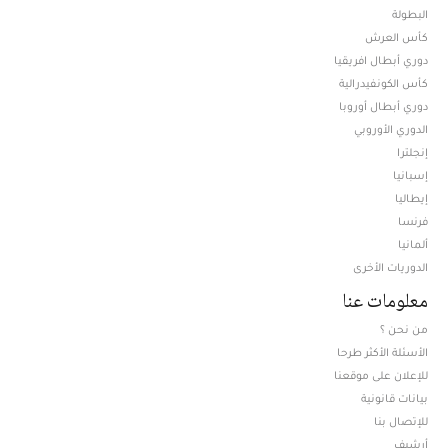
البطولة
كأس العرش
دوري أبطال افريقيا
كأس الكونفيدرالية
دوري أبطال أوروبا
الدوري الأوروبي
إنجلترا
إسبانيا
إيطاليا
فرنسا
ألمانيا
الدوريات الأخرى
معلومات عنا
من نحن ؟
الأسئلة الأكثر طرحا
للإعلان على موقعنا
بيانات قانونية
للإتصال بنا
أرشيف