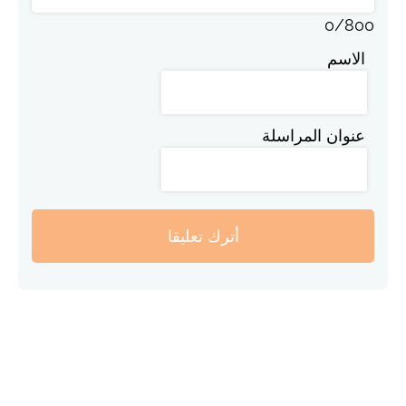
0
/
800
الاسم
عنوان المراسلة
أترك تعليقا