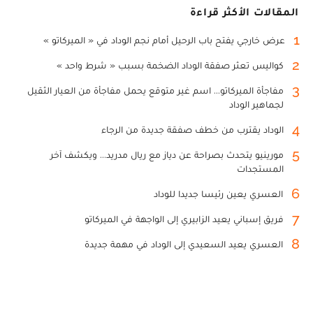
المقالات الأكثر قراءة
1
عرض خارجي يفتح باب الرحيل أمام نجم الوداد في « الميركاتو »
2
كواليس تعثر صفقة الوداد الضخمة بسبب « شرط واحد »
3
مفاجأة الميركاتو... اسم غير متوقع يحمل مفاجأة من العيار الثقيل
لجماهير الوداد
4
الوداد يقترب من خطف صفقة جديدة من الرجاء
5
مورينيو يتحدث بصراحة عن دياز مع ريال مدريد... ويكشف آخر
المستجدات
6
العسري يعين رئيسا جديدا للوداد
7
فريق إسباني يعيد الزابيري إلى الواجهة في الميركاتو
8
العسري يعيد السعيدي إلى الوداد في مهمة جديدة