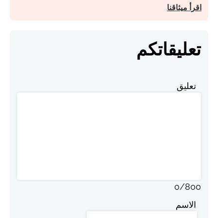
اقرأ ميثاقنا
تعليقاتكم
تعليق
0
/
800
الاسم