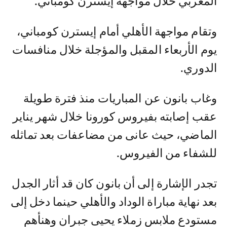
المغربي خلال مواجهة إيسترن كومباني.
وتقام مواجهة الأهلي أمام إيسترن كومباني،
يوم الأربعاء المقبل والمؤجلة خلال منافسات
الدوري.
وغاب بانون عن المباريات منذ فترة طويلة
عقب إصابته بفيروس كورونا خلال شهر يناير
الماضي، حيث عانى من مضاعفات بعد تماثله
للشفاء من الفيروس.
تجدر الإشارة إلى أن بانون كان قد أثار الجدل
بعد نهاية مباراة الوداد والأهلي حينما دخل إلى
مستودع ملابس زملاء يحيى جبران وهنأهم