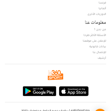
فرنسا
ألمانيا
الدوريات الأخرى
معلومات عنا
من نحن ؟
الأسئلة الأكثر طرحا
للإعلان على موقعنا
بيانات قانونية
للإتصال بنا
أرشيف
Le360Sport.ma رياضة • جميع الحقوق محفوضة - 2023