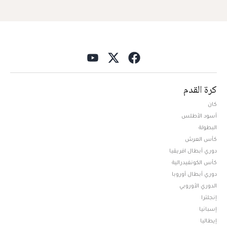
كرة القدم
كان
أسود الأطلس
البطولة
كأس العرش
دوري أبطال افريقيا
كأس الكونفيدرالية
دوري أبطال أوروبا
الدوري الأوروبي
إنجلترا
إسبانيا
إيطاليا