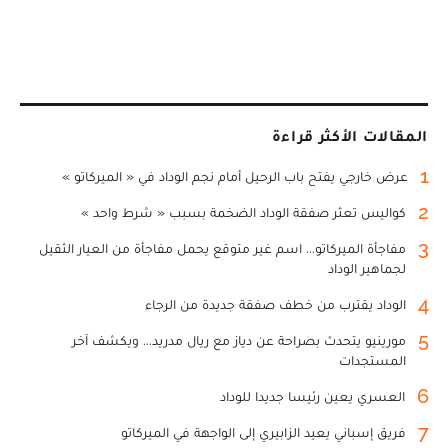
المقالات الأكثر قراءة
1
عرض خارجي يفتح باب الرحيل أمام نجم الوداد في « الميركاتو »
2
كواليس تعثر صفقة الوداد الضخمة بسبب « شرط واحد »
3
مفاجأة الميركاتو... اسم غير متوقع يحمل مفاجأة من العيار الثقيل
لجماهير الوداد
4
الوداد يقترب من خطف صفقة جديدة من الرجاء
5
مورينيو يتحدث بصراحة عن دياز مع ريال مدريد... ويكشف آخر
المستجدات
6
العسري يعين رئيسا جديدا للوداد
7
فريق إسباني يعيد الزابيري إلى الواجهة في الميركاتو