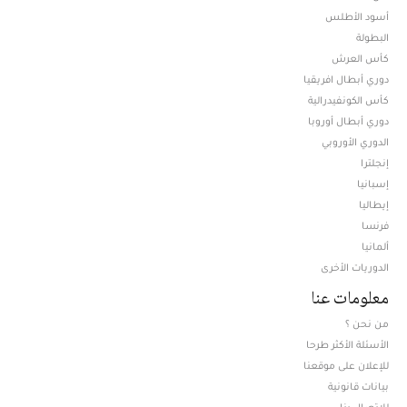
أسود الأطلس
البطولة
كأس العرش
دوري أبطال افريقيا
كأس الكونفيدرالية
دوري أبطال أوروبا
الدوري الأوروبي
إنجلترا
إسبانيا
إيطاليا
فرنسا
ألمانيا
الدوريات الأخرى
معلومات عنا
من نحن ؟
الأسئلة الأكثر طرحا
للإعلان على موقعنا
بيانات قانونية
للإتصال بنا