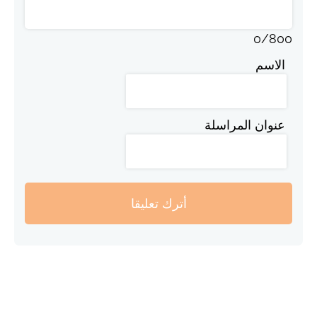
0
/
800
الاسم
عنوان المراسلة
أترك تعليقا