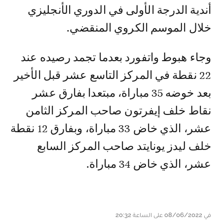
أندية الدرجة الأولى في الدوري الأنجليزي
خلال الموسم الكروي المنقضي.
وجاء هبوط واتفورد بعدما تجمد رصيده عند
22 نقطة في المركز التاسع عشر قبل الأخير
بعد خوضه 35 مباراة، مبتعدا بفارق عشر
نقاط خلف إيفرتون صاحب المركز الثامن
عشر، الذي خاض 33 مباراة، وبفارق 12 نقطة
خلف ليدز يونايتد صاحب المركز السابع
عشر، الذي خاض 34 مباراة.
في 08/06/2022 على الساعة 20:32