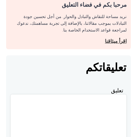
مرحبا بكم في فضاء التعليق
نريد مساحة للنقاش والتبادل والحوار. من أجل تحسين جودة
التبادلات بموجب مقالاتنا، بالإضافة إلى تجربة مساهمتك، ندعوك
لمراجعة قواعد الاستخدام الخاصة بنا.
اقرأ ميثاقنا
تعليقاتكم
تعليق