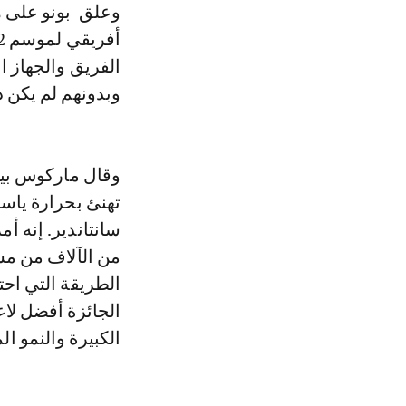
وعلق بونو على هذ
الفريق والجهاز ا
وبدونهم لم يكن ذل
وقال ماركوس بيليغ
تهنئ بحرارة ياسي
سانتاندير. إنه 
من الآلاف من مش
الطريقة التي احت
الجائزة أفضل لاع
الكبيرة والنمو ال