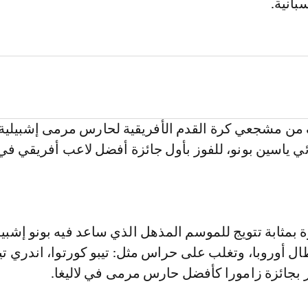
بانية.
من مشجعي كرة القدم الأفريقية لحارس مرمى إشبيلية،
ئي ياسين بونو، للفوز بأول جائزة أفضل لاعب أفريقي في ل
ة بمثابة تتويج للموسم المذهل الذي ساعد فيه بونو إشبي
ال أوروبا، وتغلب على حراس مثل: تيبو كورتوا، اندري ت
ز بجائزة زامورا كأفضل حارس مرمى في لاليغا.