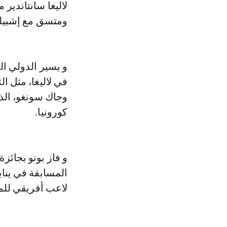
ومتسق مع إشبيل
و يسير الدولي ال
في لاليغا، مثل ا
كورونيا.
و فاز بونو بجائ
المسابقة في يناي
لاعب أفريقي للم