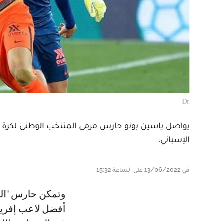
Dr
يواصل ياسين بونو حارس مرمى المنتخب الوطني لكرة القد
الإسباني.
في 13/06/2022 على الساعة 15:32
وتمكن حارس "الأسود" وإبن مدرسة الوداد الرياضي لكرة القدم، من نيل جائزة
أفضل لاعب إفريقي