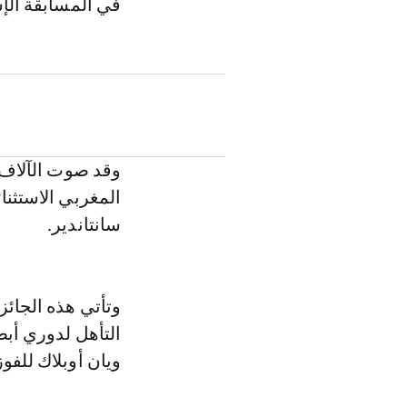
في المسابقة الإس
وقد صوت الآلاف 
المغربي الاستثنا
سانتاندير.
وتأتي هذه الجائز
التأهل لدوري أبط
ويان أوبلاك للفو