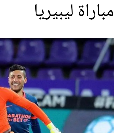
مباراة ليبيريا