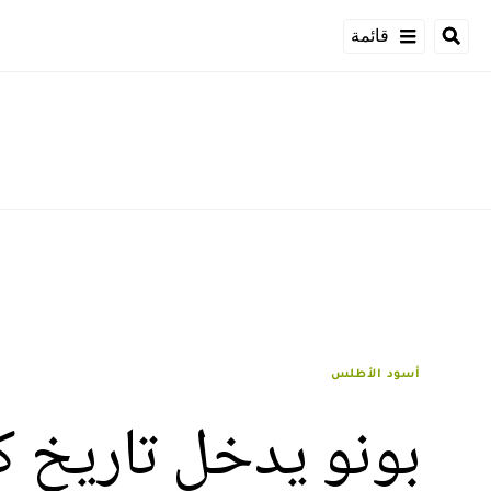
قائمة
أسود الأطلس
بونو يدخل تاريخ كر