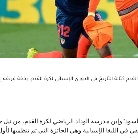
م كتابة التاريخ في الدوري الإسباني لكرة القدم، رفقة فريقه إ
 في الليغا الإسبانية وهي الجائزة التي تم تنظميها لأو