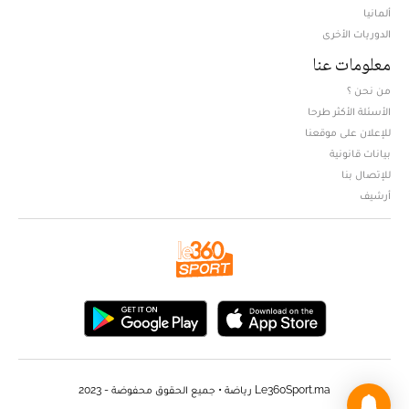
ألمانيا
الدوريات الأخرى
معلومات عنا
من نحن ؟
الأسئلة الأكثر طرحا
للإعلان على موقعنا
بيانات قانونية
للإتصال بنا
أرشيف
Le360Sport.ma رياضة • جميع الحقوق محفوضة - 2023