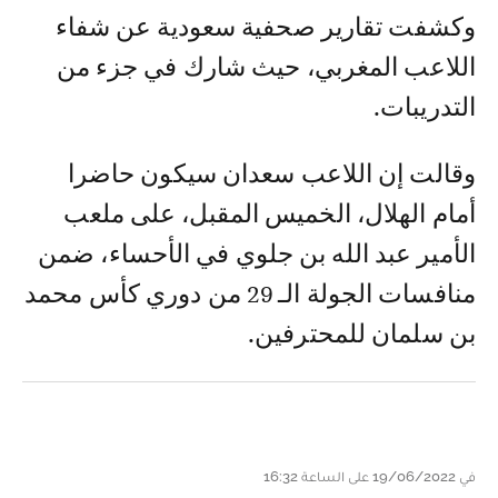
وكشفت تقارير صحفية سعودية عن شفاء
اللاعب المغربي، حيث شارك في جزء من
التدريبات.
وقالت إن اللاعب سعدان سيكون حاضرا
أمام الهلال، الخميس المقبل، على ملعب
الأمير عبد الله بن جلوي في الأحساء، ضمن
منافسات الجولة الـ 29 من دوري كأس محمد
بن سلمان للمحترفين.
في 19/06/2022 على الساعة 16:32