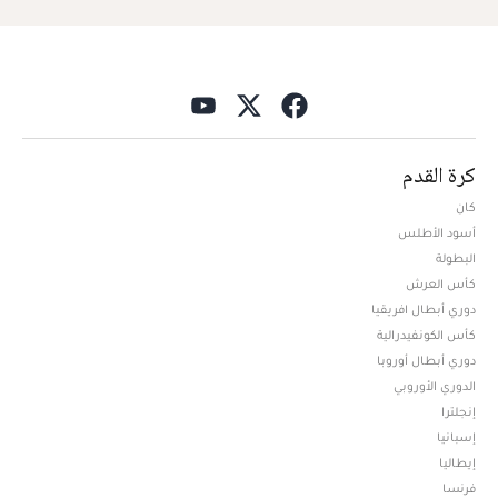
كرة القدم
كان
أسود الأطلس
البطولة
كأس العرش
دوري أبطال افريقيا
كأس الكونفيدرالية
دوري أبطال أوروبا
الدوري الأوروبي
إنجلترا
إسبانيا
إيطاليا
فرنسا