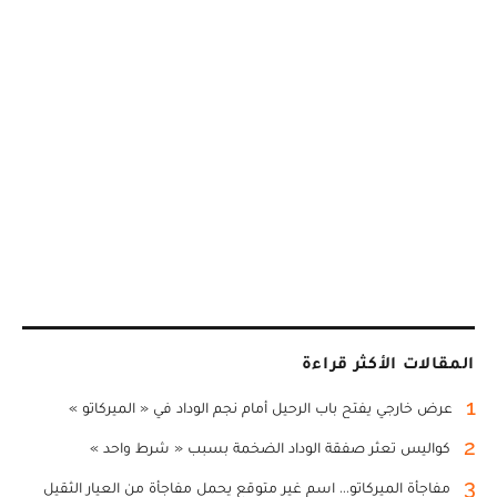
المقالات الأكثر قراءة
1
عرض خارجي يفتح باب الرحيل أمام نجم الوداد في « الميركاتو »
2
كواليس تعثر صفقة الوداد الضخمة بسبب « شرط واحد »
3
مفاجأة الميركاتو... اسم غير متوقع يحمل مفاجأة من العيار الثقيل