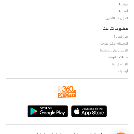
فرنسا
ألمانيا
الدوريات الأخرى
معلومات عنا
من نحن ؟
الأسئلة الأكثر طرحا
للإعلان على موقعنا
بيانات قانونية
للإتصال بنا
أرشيف