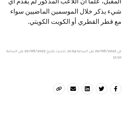
المقبل، علما أن اللاعب المذكور لم يقدم أي
شيء يذكر خلال الموسمين الماضيين سواء
مع قطر القطري أو الكويت الكويتي.
في 20/06/2022 على الساعة 11:04, تحديث بتاريخ 20/06/2022 على الساعة
11:10