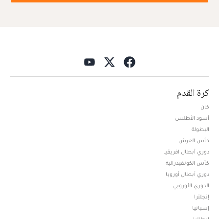
كرة القدم
كان
أسود الأطلس
البطولة
كأس العرش
دوري أبطال افريقيا
كأس الكونفيدرالية
دوري أبطال أوروبا
الدوري الأوروبي
إنجلترا
إسبانيا
إيطاليا