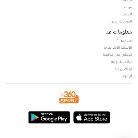
فرنسا
ألمانيا
الدوريات الأخرى
معلومات عنا
من نحن ؟
الأسئلة الأكثر طرحا
للإعلان على موقعنا
بيانات قانونية
للإتصال بنا
أرشيف