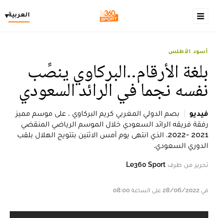
العربية
▾
أسود الأطلس
بلغة الأرقام..البركاوي ينصِّب
نفسه نجما في الرائد السعودي
فيديو
بصم الدولي المغربي كريم البركاوي ، على موسم مميز
رفقة فريقه الرائد السعودي خلال الموسم الرياضي المنقضي
2021 -2022، الذي انتهى يوم أمس الاثنين بتتويج الهلال بلقب
الدوري السعودي.
تحرير من طرف
Le360 Sport
في 28/06/2022 على الساعة 08:00