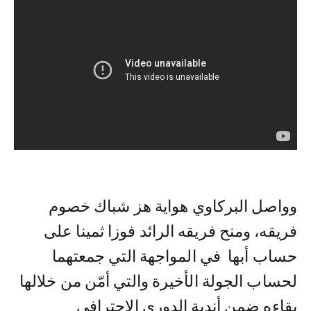
وواصل البركاوي هواية هز شباك خصوم
فريقه، ومنح فريقه الرائد فوزا ثمينا على
حساب أبها في المواجهة التي جمعتهما
لحساب الجولة الأخيرة والتي أمّن من خلالها
بقاءه ضمن أندية الدوري الاحترافي