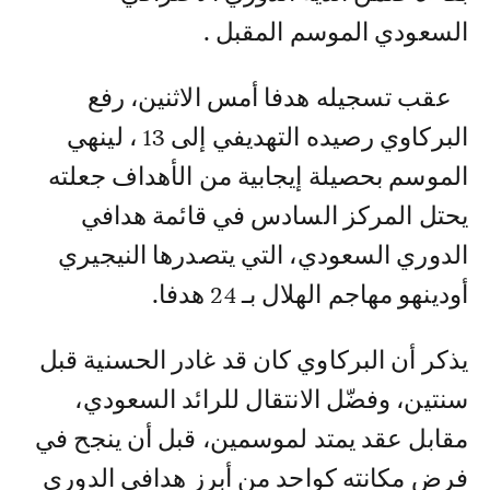
السعودي الموسم المقبل .
عقب تسجيله هدفا أمس الاثنين، رفع
البركاوي رصيده التهديفي إلى 13 ، لينهي
الموسم بحصيلة إيجابية من الأهداف جعلته
يحتل المركز السادس في قائمة هدافي
الدوري السعودي، التي يتصدرها النيجيري
أودينهو مهاجم الهلال بـ 24 هدفا.
يذكر أن البركاوي كان قد غادر الحسنية قبل
سنتين، وفضّل الانتقال للرائد السعودي،
مقابل عقد يمتد لموسمين، قبل أن ينجح في
فرض مكانته كواحد من أبرز هدافي الدوري