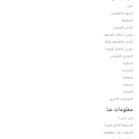
كان
أسود الأطلس
البطولة
كأس العرش
دوري أبطال افريقيا
كأس الكونفيدرالية
دوري أبطال أوروبا
الدوري الأوروبي
إنجلترا
إسبانيا
إيطاليا
فرنسا
ألمانيا
الدوريات الأخرى
معلومات عنا
من نحن ؟
الأسئلة الأكثر طرحا
للإعلان على موقعنا