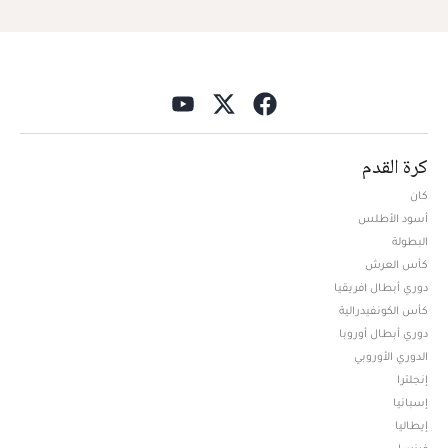
كرة القدم
كان
أسود الأطلس
البطولة
كأس العرش
دوري أبطال افريقيا
كأس الكونفيدرالية
دوري أبطال أوروبا
الدوري الأوروبي
إنجلترا
إسبانيا
إيطاليا
فرنسا