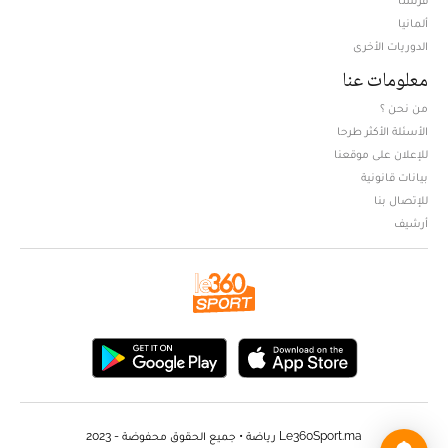
ألمانيا
الدوريات الأخرى
معلومات عنا
من نحن ؟
الأسئلة الأكثر طرحا
للإعلان على موقعنا
بيانات قانونية
للإتصال بنا
أرشيف
Le360Sport.ma رياضة • جميع الحقوق محفوضة - 2023