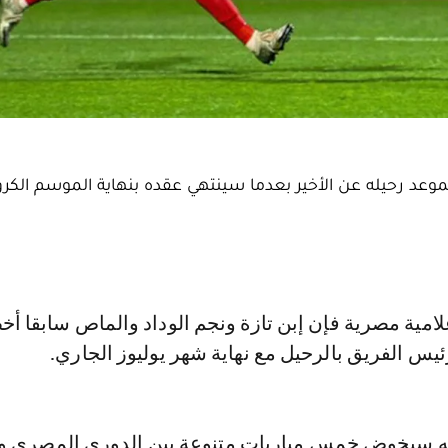
عد رحيله عن الأخير بعدما سينتهي عقده بنهاية الموسم الكرو
س الفريق بالرحيل مع نهاية شهر يوليوز الجاري.
نه سيخوض خمس مباريات متنوعة بين الدوري المصري 