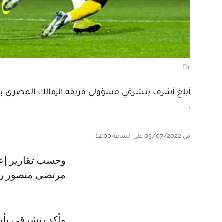
Dr
أبلغ أشرف بنشرقي مسؤولي فريقه الزمالك المصري بمو
.
في 03/07/2022 على الساعة 14:00
وحسب تقارير إعلامية مصرية فإن إبن تازة ونجم الوداد والماص سابقا أخطر
مرتضى منصور رئي
وأكد بنشرقي بأ