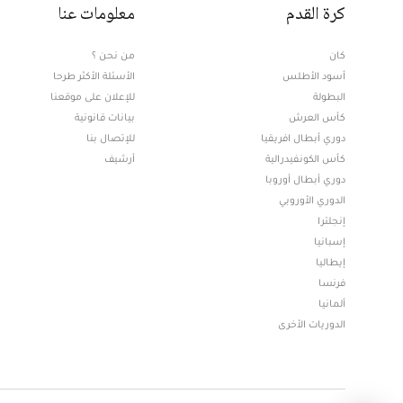
كرة القدم
معلومات عنا
كان
من نحن ؟
أسود الأطلس
الأسئلة الأكثر طرحا
البطولة
للإعلان على موقعنا
كأس العرش
بيانات قانونية
دوري أبطال افريقيا
للإتصال بنا
كأس الكونفيدرالية
أرشيف
دوري أبطال أوروبا
الدوري الأوروبي
إنجلترا
إسبانيا
إيطاليا
فرنسا
ألمانيا
الدوريات الأخرى