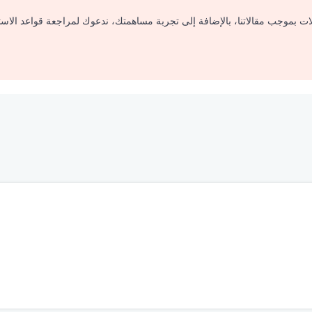
لات بموجب مقالاتنا، بالإضافة إلى تجربة مساهمتك، ندعوك لمراجعة قواعد الاس