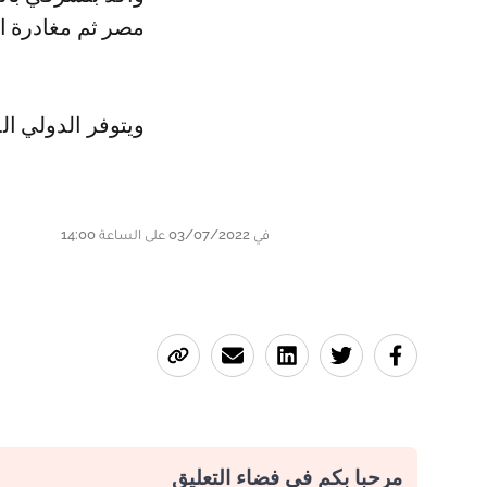
مصر ثم مغادرة ا
ويتوفر الدولي ا
في 03/07/2022 على الساعة 14:00
مرحبا بكم في فضاء التعليق