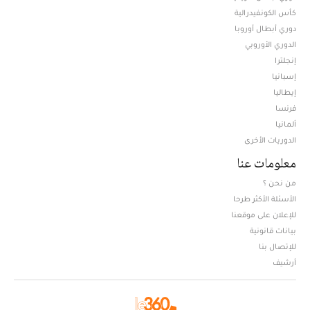
كأس الكونفيدرالية
دوري أبطال أوروبا
الدوري الأوروبي
إنجلترا
إسبانيا
إيطاليا
فرنسا
ألمانيا
الدوريات الأخرى
معلومات عنا
من نحن ؟
الأسئلة الأكثر طرحا
للإعلان على موقعنا
بيانات قانونية
للإتصال بنا
أرشيف