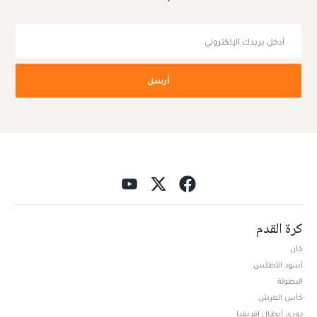
أرسل
كرة القدم
كان
أسود الأطلس
البطولة
كأس العرش
دوري أبطال افريقيا