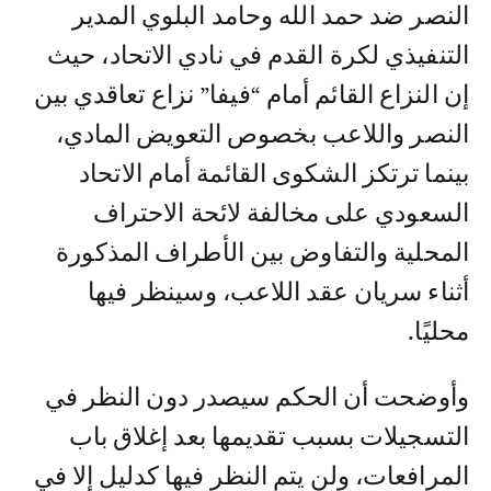
النصر ضد حمد الله وحامد البلوي المدير
التنفيذي لكرة القدم في نادي الاتحاد، حيث
إن النزاع القائم أمام “فيفا” نزاع تعاقدي بين
النصر واللاعب بخصوص التعويض المادي،
بينما ترتكز الشكوى القائمة أمام الاتحاد
السعودي على مخالفة لائحة الاحتراف
المحلية والتفاوض بين الأطراف المذكورة
أثناء سريان عقد اللاعب، وسينظر فيها
محليًا.
وأوضحت أن الحكم سيصدر دون النظر في
التسجيلات بسبب تقديمها بعد إغلاق باب
المرافعات، ولن يتم النظر فيها كدليل إلا في