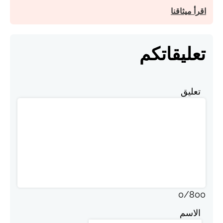
اقرأ ميثاقنا
تعليقاتكم
تعليق
0
/
800
الاسم