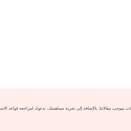
لات بموجب مقالاتنا، بالإضافة إلى تجربة مساهمتك، ندعوك لمراجعة قواعد الاس