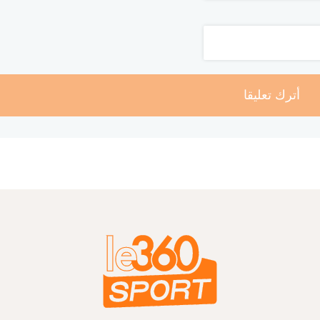
أترك تعليقا