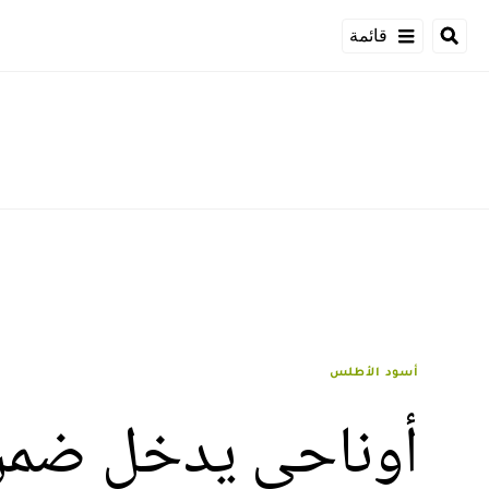
قائمة
أسود الأطلس
أوناحي يدخل ضمن 