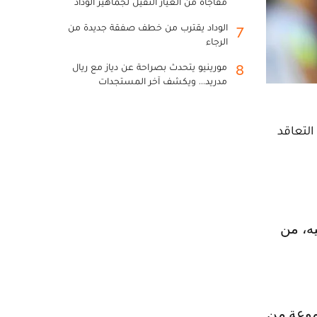
مفاجأة من العيار الثقيل لجماهير الوداد
الوداد يقترب من خطف صفقة جديدة من
7
الرجاء
مورينيو يتحدث بصراحة عن دياز مع ريال
8
مدريد... ويكشف آخر المستجدات
التعاقد
موعة من