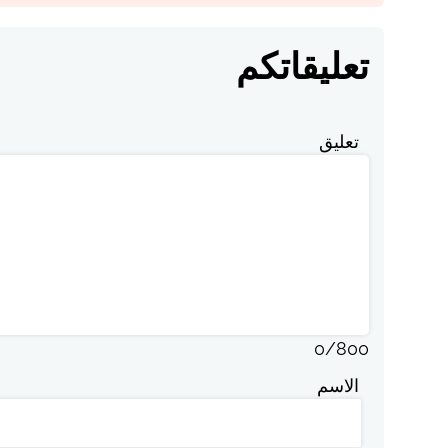
تعليقاتكم
تعليق
0
/
800
الاسم