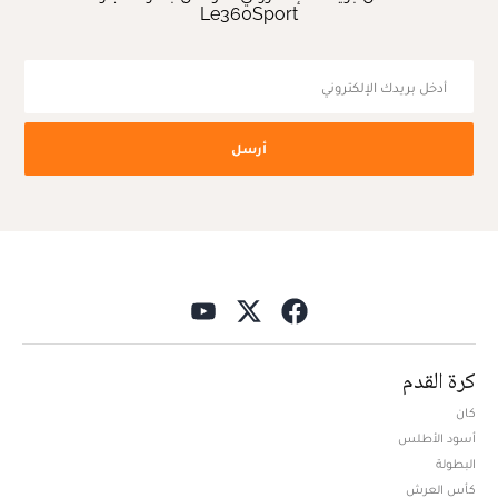
Le360Sport
أرسل
كرة القدم
كان
أسود الأطلس
البطولة
كأس العرش