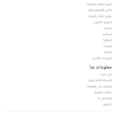
دوري أبطال افريقيا
كأس الكونفيدرالية
دوري أبطال أوروبا
الدوري الأوروبي
إنجلترا
إسبانيا
إيطاليا
فرنسا
ألمانيا
الدوريات الأخرى
معلومات عنا
من نحن ؟
الأسئلة الأكثر طرحا
للإعلان على موقعنا
بيانات قانونية
للإتصال بنا
أرشيف