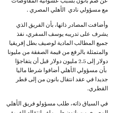
عن ضم بانون بسبب عشوائية المفاوضات
مع مسؤولي نادي الأهلي المصري .
وأضافت المصادر ذاتها، بأن الفريق الذي
يشرف على تدريبه يوسف السفري، نفذ
جميع المطالب المادية لوصيف بطل إفريقيا
والمتمثلة بالرفع من قيمة الصفقة من مليونا
دولار إلى 2.5 مليون دولار قبل أن يتفاجؤا
بأن مسؤولي الأهلي أضافوا شرطا ماليا
جديدا في عقد انتقال بانون من إلى قطر
القطري.
في السياق ذاته، طلب مسؤولو فريق الأهلي
المصري من بانون طي ملف انتقاله للفريق