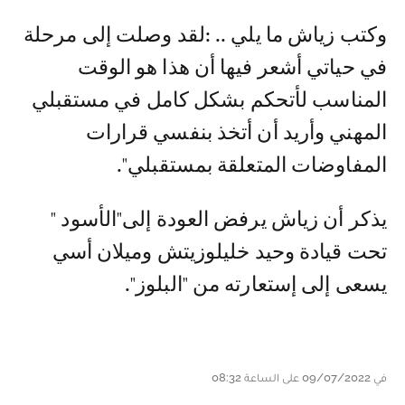
وكتب زياش ما يلي .. :لقد وصلت إلى مرحلة
في حياتي أشعر فيها أن هذا هو الوقت
المناسب لأتحكم بشكل كامل في مستقبلي
المهني وأريد أن أتخذ بنفسي قرارات
المفاوضات المتعلقة بمستقبلي".
يذكر أن زياش يرفض العودة إلى"الأسود "
تحت قيادة وحيد خليلوزيتش وميلان أسي
يسعى إلى إستعارته من "البلوز".
في 09/07/2022 على الساعة 08:32