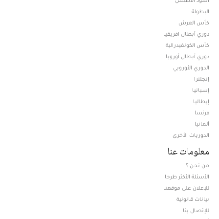
البطولة
كأس العرش
دوري أبطال افريقيا
كأس الكونفيدرالية
دوري أبطال أوروبا
الدوري الأوروبي
إنجلترا
إسبانيا
إيطاليا
فرنسا
ألمانيا
الدوريات الأخرى
معلومات عنا
من نحن ؟
الأسئلة الأكثر طرحا
للإعلان على موقعنا
بيانات قانونية
للإتصال بنا