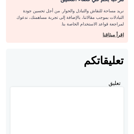
نريد مساحة للنقاش والتبادل والحوار. من أجل تحسين جودة
التبادلات بموجب مقالاتنا، بالإضافة إلى تجربة مساهمتك، ندعوك
لمراجعة قواعد الاستخدام الخاصة بنا.
اقرأ ميثاقنا
تعليقاتكم
تعليق