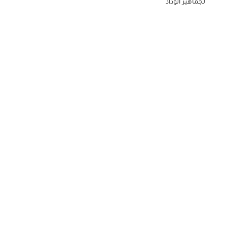
لجماهير الوداد