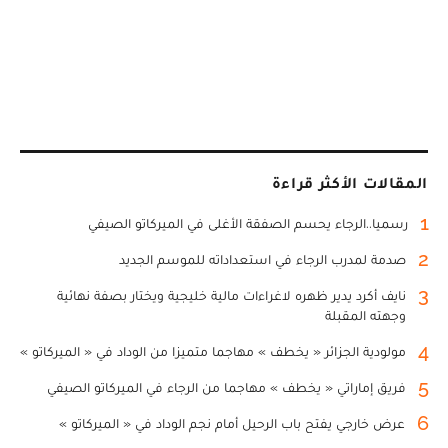
المقالات الأكثر قراءة
1
رسميا..الرجاء يحسم الصفقة الأغلى في الميركاتو الصيفي
2
صدمة لمدرب الرجاء في استعداداته للموسم الجديد
3
نايف أكرد يدير ظهره لاغراءات مالية خليجية ويختار بصفة نهائية
وجهته المقبلة
4
مولودية الجزائر « يخطف » مهاجما متميزا من الوداد في « الميركاتو »
5
فريق إماراتي « يخطف » مهاجما من الرجاء في الميركاتو الصيفي
6
عرض خارجي يفتح باب الرحيل أمام نجم الوداد في « الميركاتو »