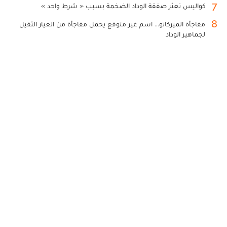
7
كواليس تعثر صفقة الوداد الضخمة بسبب « شرط واحد »
8
مفاجأة الميركاتو... اسم غير متوقع يحمل مفاجأة من العيار الثقيل
لجماهير الوداد