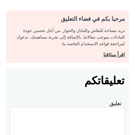
مرحبا بكم في فضاء التعليق
نريد مساحة للنقاش والتبادل والحوار. من أجل تحسين جودة
التبادلات بموجب مقالاتنا، بالإضافة إلى تجربة مساهمتك، ندعوك
لمراجعة قواعد الاستخدام الخاصة بنا.
اقرأ ميثاقنا
تعليقاتكم
تعليق