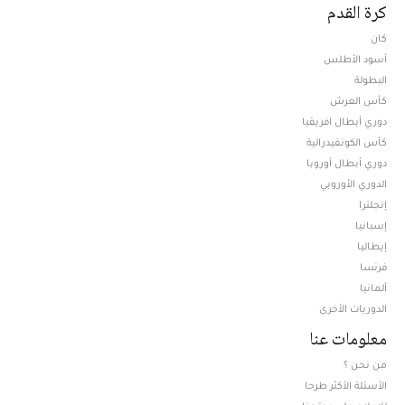
كرة القدم
كان
أسود الأطلس
البطولة
كأس العرش
دوري أبطال افريقيا
كأس الكونفيدرالية
دوري أبطال أوروبا
الدوري الأوروبي
إنجلترا
إسبانيا
إيطاليا
فرنسا
ألمانيا
الدوريات الأخرى
معلومات عنا
من نحن ؟
الأسئلة الأكثر طرحا