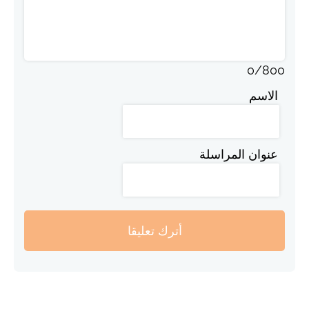
0
/
800
الاسم
عنوان المراسلة
أترك تعليقا