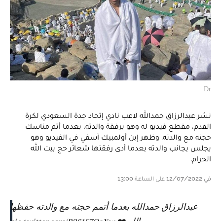
Dr
نشر عبدالرزاق حمدالله لاعب نادي إتحاد جدة السعودي لكرة
القدم، مقطع فيديو له وهو برفقة والدته، بعدما أتم مناسك
حجته مع والدته. وظهر إبن أولمبيك آسفي في الفيديو وهو
يجلس بجانب والدته بعدما أدى رفقتها شعائر حج بيت الله
الحرام.
في 12/07/2022 على الساعة 13:00
عبدالرزاق حمدالله بعدما أتمم حجته مع والدته حفظها