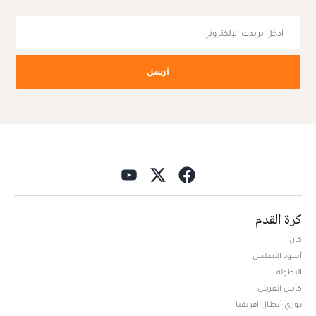
أرسل
كرة القدم
كان
أسود الأطلس
البطولة
كأس العرش
دوري أبطال افريقيا