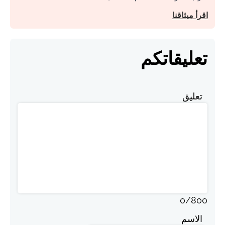
اقرأ ميثاقنا
تعليقاتكم
تعليق
0
/
800
الاسم