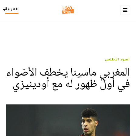
العربية
▾
أسود الأطلس
المغربي ماسينا يخطف الأضواء
في أول ظهور له مع أودينيزي