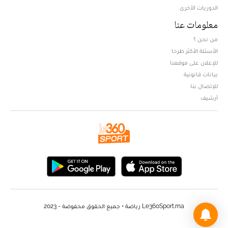
الدوريات الأخرى
معلومات عنا
من نحن ؟
الأسئلة الأكثر طرحا
للإعلان على موقعنا
بيانات قانونية
للإتصال بنا
أرشيف
Le360Sport.ma رياضة • جميع الحقوق محفوضة - 2023