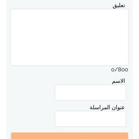
تعليق
0
/
800
الاسم
عنوان المراسلة