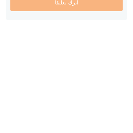
أترك تعليقا