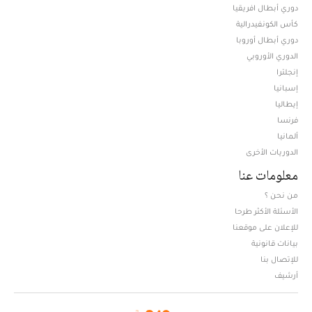
دوري أبطال افريقيا
كأس الكونفيدرالية
دوري أبطال أوروبا
الدوري الأوروبي
إنجلترا
إسبانيا
إيطاليا
فرنسا
ألمانيا
الدوريات الأخرى
معلومات عنا
من نحن ؟
الأسئلة الأكثر طرحا
للإعلان على موقعنا
بيانات قانونية
للإتصال بنا
أرشيف