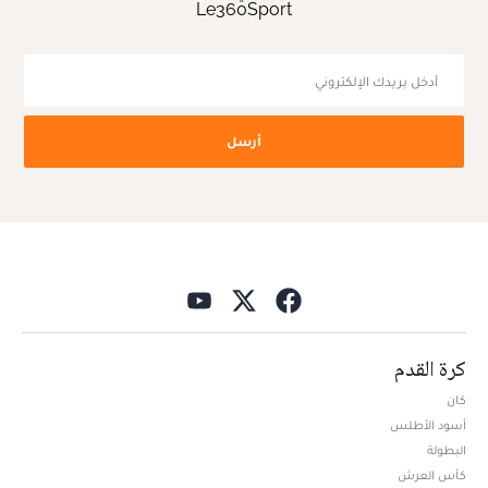
Le360Sport
أرسل
كرة القدم
كان
أسود الأطلس
البطولة
كأس العرش