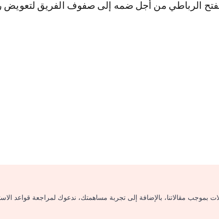
تح الرباطي من أجل ضمه إلى صفوف الفريق لتعويض ر
لات بموجب مقالاتنا، بالإضافة إلى تجربة مساهمتك، ندعوك لمراجعة قواعد الاس