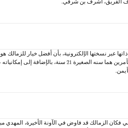
ف الفريق، أشرف بن شرقي.
تها عبر نسختها الإلكترونية، بأن أفضل خيار للزمالك هو 
لمنتصر لحثيمي لأمرين هما سنه الصغيرة 21 سنة، بالإضافة إلى إمكان
أيمن.
 فكان الزمالك قد فاوض في الآونة الأخيرة، المهدي مب