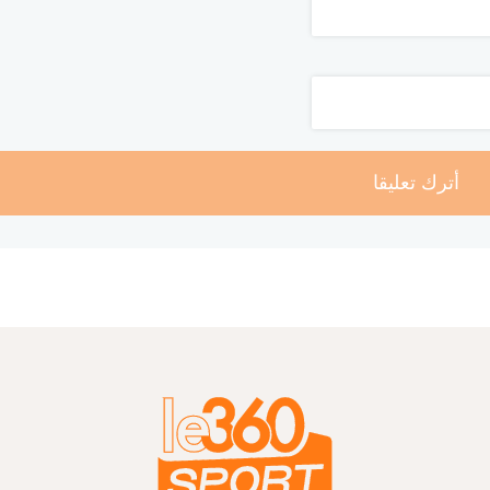
أترك تعليقا