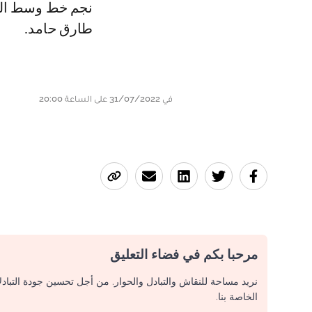
نجم خط وسط الف
طارق حامد.
في 31/07/2022 على الساعة 20:00
مرحبا بكم في فضاء التعليق
نريد مساحة للنقاش والتبادل والحوار. من أجل تحسين جودة التباد
الخاصة بنا.