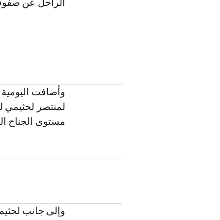
الراحل عن صفو
وأضافت اليومية ذا
مستوى الجناح ال
وإلى جانب لحثيمي