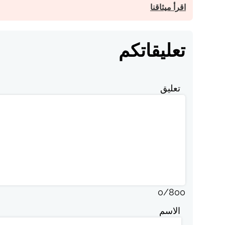
اقرأ ميثاقنا
تعليقاتكم
تعليق
0
/
800
الاسم