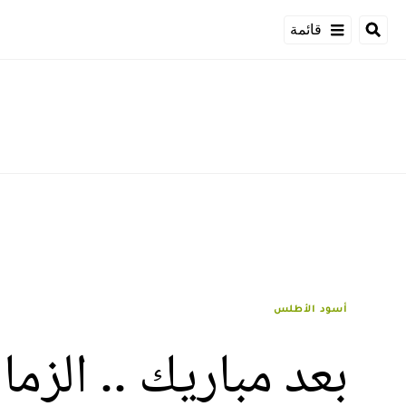
قائمة
أسود الأطلس
بعد مباريك .. الز