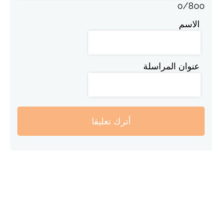
0
/
800
الاسم
عنوان المراسلة
أترك تعليقا