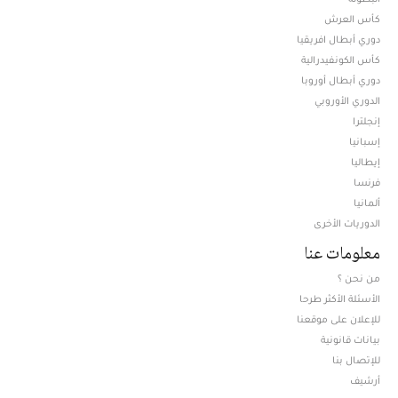
كأس العرش
دوري أبطال افريقيا
كأس الكونفيدرالية
دوري أبطال أوروبا
الدوري الأوروبي
إنجلترا
إسبانيا
إيطاليا
فرنسا
ألمانيا
الدوريات الأخرى
معلومات عنا
من نحن ؟
الأسئلة الأكثر طرحا
للإعلان على موقعنا
بيانات قانونية
للإتصال بنا
أرشيف