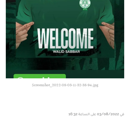
Screenshot_2022-08-03-11-52-38-94.jpg
في 03/08/2022 على الساعة 16:32