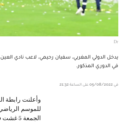
Dr
يدخل الدولي المغربي، سفيان رحيمي، لاعب نادي العين 
في الدوري المذكور.
في 05/08/2022 على الساعة 21:32
وأعلنت رابطة المحترفين الإماراتية عن قائمة المرشحين لنيل جوائز الأفضل،
الجمعة 5 غشت في الثانية مساء، والذي يستمر حتى 10 من ذات الشهر.