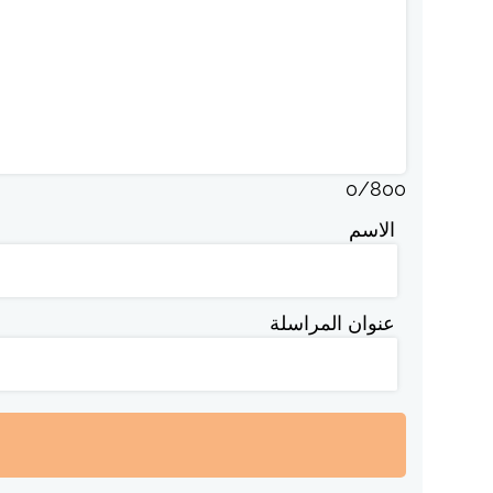
0
/
800
الاسم
عنوان المراسلة