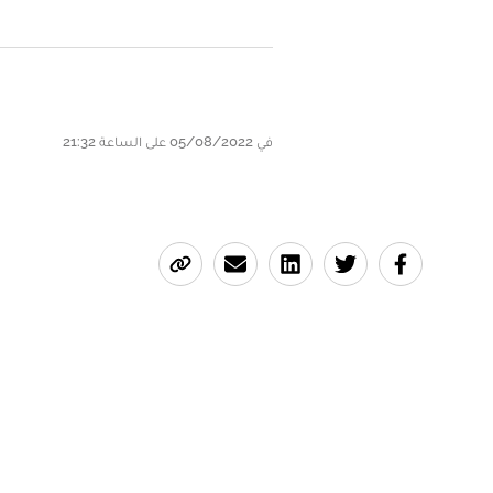
في 05/08/2022 على الساعة 21:32