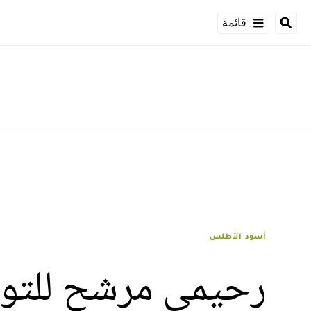
قائمة
أسود الأطلس
رحيمي مرشح للتويج