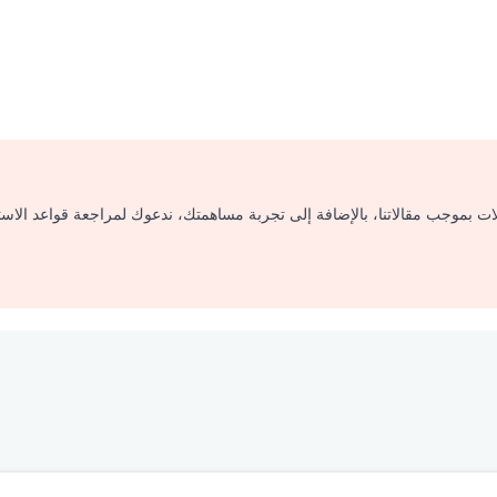
لات بموجب مقالاتنا، بالإضافة إلى تجربة مساهمتك، ندعوك لمراجعة قواعد الاس