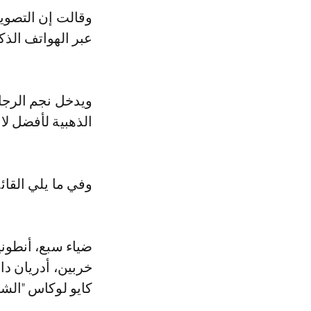
وقالت إن التصوي
عبر الهواتف الذ
ويدخل نجم الرجا
الذهبية لأفضل لا
وفي ما يلي القائ
ضياء سبع، أنطوني
خربين، أدريان دا
كايو لوكاس "الشا