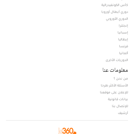
كأس الكونفيدرالية
دوري أبطال أوروبا
الدوري الأوروبي
إنجلترا
إسبانيا
إيطاليا
فرنسا
ألمانيا
الدوريات الأخرى
معلومات عنا
من نحن ؟
الأسئلة الأكثر طرحا
للإعلان على موقعنا
بيانات قانونية
للإتصال بنا
أرشيف