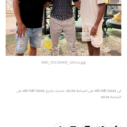
IMG_20220806_110114.jpg
في 06/08/2022 على الساعة 10:20, تحديث بتاريخ 06/08/2022 على
الساعة 10:21