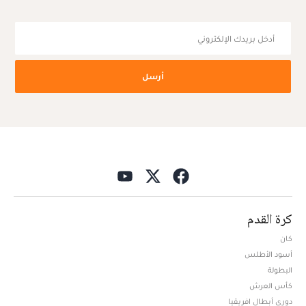
أرسل
كرة القدم
كان
أسود الأطلس
البطولة
كأس العرش
دوري أبطال افريقيا