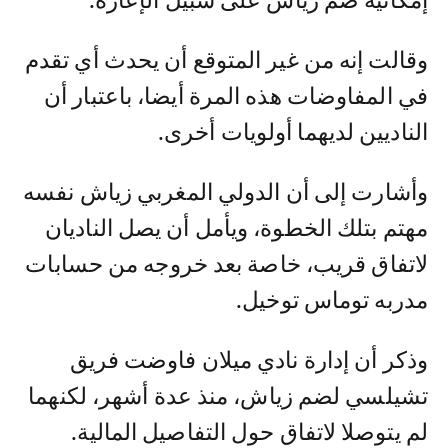
إمكانية ضم زياش على سبيل الإعارة.
وقالت إنه من غير المتوقع أن يحدث أي تقدم
في المفاوضات هذه المرة أيضا، باعتبار أن
الناديين لديهما أولويات أخرى.
وأشارت إلى أن الدولي المغربي زياش نفسه
مهتم بتلك الخطوة، ويأمل أن يصل الناديان
لاتفاق قريب، خاصة بعد خروجه من حسابات
مدربه توماس توخيل.
وذكر أن إدارة نادي ميلان فاوضت فريق
تشيلسي لضم زياش، منذ عدة أشهر، لكنهما
لم يتوصلا لاتفاق حول التفاصيل المالية.