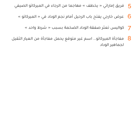
5
فريق إماراتي « يخطف » مهاجما من الرجاء في الميركاتو الصيفي
6
عرض خارجي يفتح باب الرحيل أمام نجم الوداد في « الميركاتو »
7
كواليس تعثر صفقة الوداد الضخمة بسبب « شرط واحد »
8
مفاجأة الميركاتو... اسم غير متوقع يحمل مفاجأة من العيار الثقيل
لجماهير الوداد