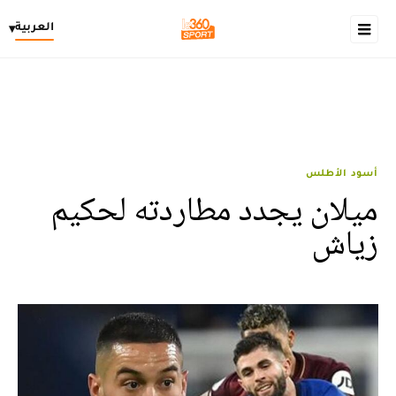
العربية
▾
أسود الأطلس
ميلان يجدد مطاردته لحكيم
زياش