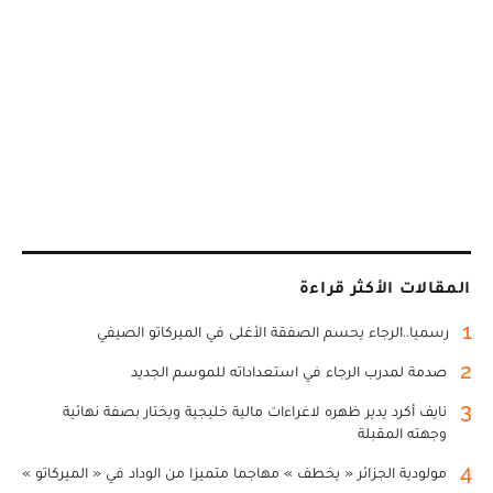
المقالات الأكثر قراءة
1
رسميا..الرجاء يحسم الصفقة الأغلى في الميركاتو الصيفي
2
صدمة لمدرب الرجاء في استعداداته للموسم الجديد
3
نايف أكرد يدير ظهره لاغراءات مالية خليجية ويختار بصفة نهائية
وجهته المقبلة
4
مولودية الجزائر « يخطف » مهاجما متميزا من الوداد في « الميركاتو »