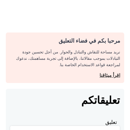
مرحبا بكم في فضاء التعليق
نريد مساحة للنقاش والتبادل والحوار. من أجل تحسين جودة
التبادلات بموجب مقالاتنا، بالإضافة إلى تجربة مساهمتك، ندعوك
لمراجعة قواعد الاستخدام الخاصة بنا.
اقرأ ميثاقنا
تعليقاتكم
تعليق