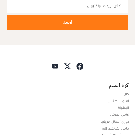
أرسل
كرة القدم
كان
أسود الأطلس
البطولة
كأس العرش
دوري أبطال افريقيا
كأس الكونفيدرالية