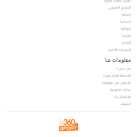
دوري أبطال أوروبا
الدوري الأوروبي
إنجلترا
إسبانيا
إيطاليا
فرنسا
ألمانيا
الدوريات الأخرى
معلومات عنا
من نحن ؟
الأسئلة الأكثر طرحا
للإعلان على موقعنا
بيانات قانونية
للإتصال بنا
أرشيف