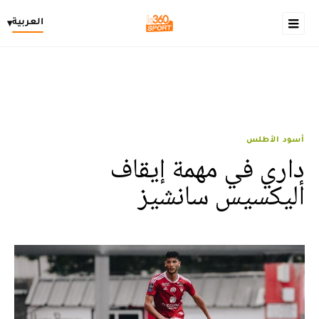
العربية
▾
أسود الأطلس
داري في مهمة إيقاف
أليكسيس سانشيز