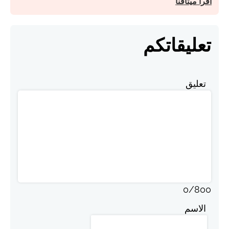
اقرأ ميثاقنا
تعليقاتكم
تعليق
0
/
800
الاسم