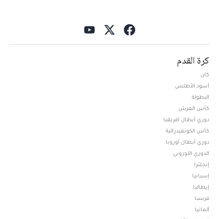
كرة القدم
كان
أسود الأطلس
البطولة
كأس العرش
دوري أبطال افريقيا
كأس الكونفيدرالية
دوري أبطال أوروبا
الدوري الأوروبي
إنجلترا
إسبانيا
إيطاليا
فرنسا
ألمانيا