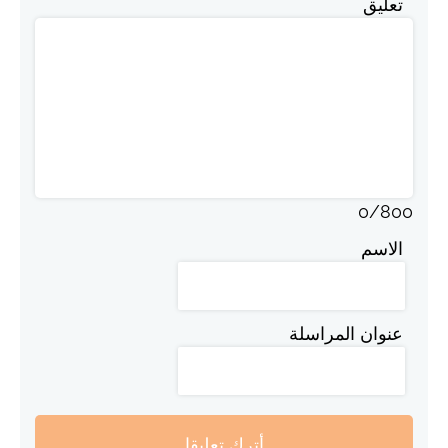
تعليق
0
/
800
الاسم
عنوان المراسلة
أترك تعليقا