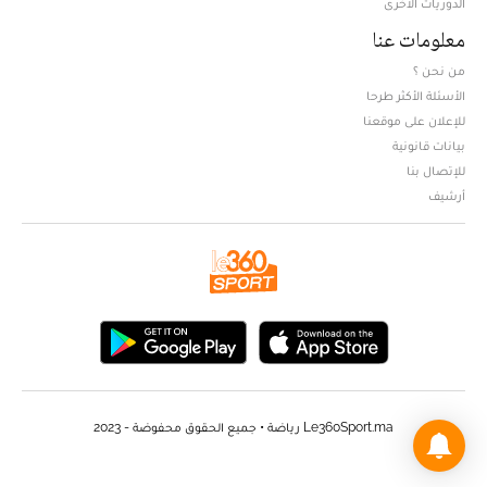
الدوريات الأخرى
معلومات عنا
من نحن ؟
الأسئلة الأكثر طرحا
للإعلان على موقعنا
بيانات قانونية
للإتصال بنا
أرشيف
Le360Sport.ma رياضة • جميع الحقوق محفوضة - 2023