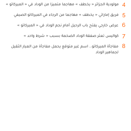
4
مولودية الجزائر « يخطف » مهاجما متميزا من الوداد في « الميركاتو »
5
فريق إماراتي « يخطف » مهاجما من الرجاء في الميركاتو الصيفي
6
عرض خارجي يفتح باب الرحيل أمام نجم الوداد في « الميركاتو »
7
كواليس تعثر صفقة الوداد الضخمة بسبب « شرط واحد »
8
مفاجأة الميركاتو... اسم غير متوقع يحمل مفاجأة من العيار الثقيل
لجماهير الوداد