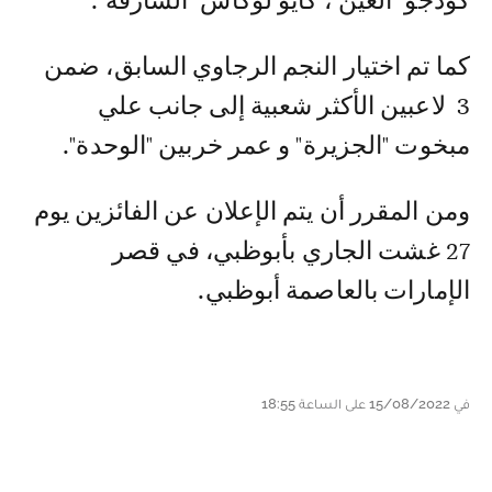
كودجو "العين"، كايو لوكاس "الشارقة".
كما تم اختيار النجم الرجاوي السابق، ضمن
3 لاعبين الأكثر شعبية إلى جانب علي
مبخوت "الجزيرة" و عمر خربين "الوحدة".
ومن المقرر أن يتم الإعلان عن الفائزين يوم
27 غشت الجاري بأبوظبي، في قصر
الإمارات بالعاصمة أبوظبي.
في 15/08/2022 على الساعة 18:55