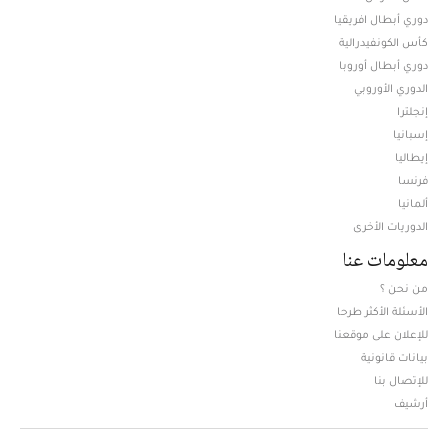
دوري أبطال افريقيا
كأس الكونفيدرالية
دوري أبطال أوروبا
الدوري الأوروبي
إنجلترا
إسبانيا
إيطاليا
فرنسا
ألمانيا
الدوريات الأخرى
معلومات عنا
من نحن ؟
الأسئلة الأكثر طرحا
للإعلان على موقعنا
بيانات قانونية
للإتصال بنا
أرشيف