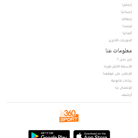
إنجلترا
إسبانيا
إيطاليا
فرنسا
ألمانيا
الدوريات الأخرى
معلومات عنا
من نحن ؟
الأسئلة الأكثر طرحا
للإعلان على موقعنا
بيانات قانونية
للإتصال بنا
أرشيف