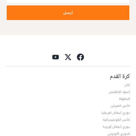
أرسل
كرة القدم
كان
أسود الأطلس
البطولة
كأس العرش
دوري أبطال افريقيا
كأس الكونفيدرالية
دوري أبطال أوروبا
الدوري الأوروبي