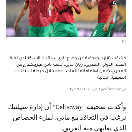
Dr
كشفت تقارير صحفية عن وضع نادي سيلتيك الاسكتلندي لكرة
القدم، الدولي المغربي، ريان مايي، لاعب نادي فيرينكفاروس
المجري، ضمن اهتماماته للتعاقد معه خلال مرحلة الانتقالات
الصيفية الحالية.
في 19/08/2022 على الساعة 15:00
وأكدت صحيفة “Celticway” أن إدارة سيلتيك
ترغب في التعاقد مع مايي، لملء الخصاص
الذي يعانهي منه الفريق.