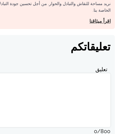
نريد مساحة للنقاش والتبادل والحوار. من أجل تحسين جودة التباد
الخاصة بنا.
اقرأ ميثاقنا
تعليقاتكم
تعليق
0
/
800