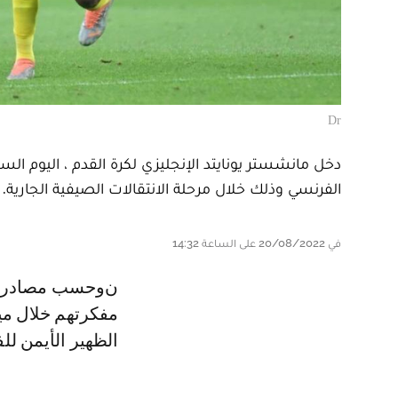
Dr
دخل مانشستر يونايتد الإنجليزي لكرة القدم ، اليوم 
الفرنسي وذلك خلال مرحلة الانتقالات الصيفية الجارية.
في 20/08/2022 على الساعة 14:32
نوحسب مصادر إعلامية إنجليزية فإن الشياطين الحمر وضعوا نجم "الأسود" ضمن
مفكرتهم خلال مي
الظهير الأيمن لل