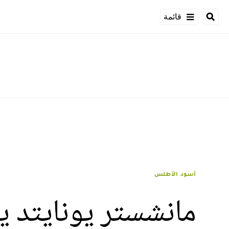
قائمة
أسود الأطلس
مانشستر يونايتد ي