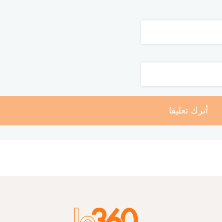
أترك تعليقا