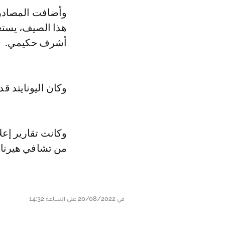
وأضافت المصادر ذ
هذا الصيف، يستع
أشرف حكيمي.
وكان اليونايتد ق
وكانت تقارير إعل
من تشافي هيرنان
في 20/08/2022 على الساعة 14:32