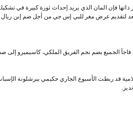
اتها فإن المان الذي يريد إحداث ثورة كبيرة في تشكيلت
د لتقديم عرض مغر للبي إس جي من أجل ضم إبن ريال 
د فاجأ الجميع بضم نجم الفريق الملكي، كاسيميرو إلى صف
امية قد ربطت الأسبوع الجاري حكيمي ببرشلونة الإسبان
ديز.