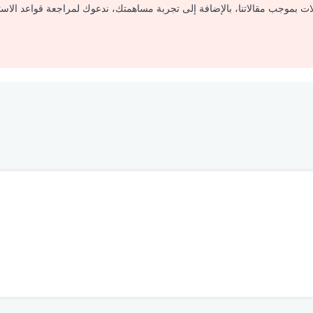
لات بموجب مقالاتنا، بالإضافة إلى تجربة مساهمتك، ندعوك لمراجعة قواعد الاس