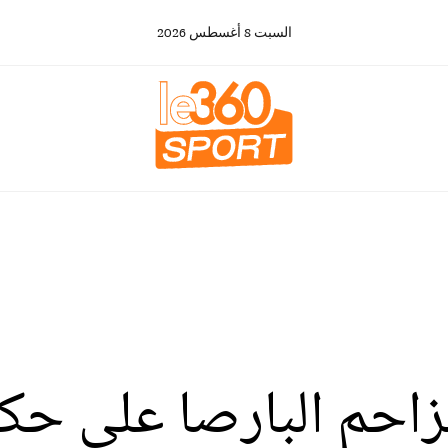
السبت
8
أغسطس
2026
زاحم البارصا على حك