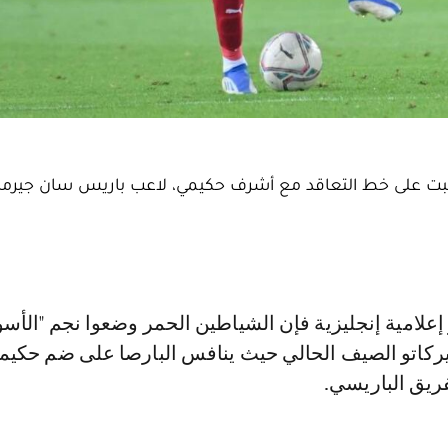
السبت على خط التعاقد مع أشرف حكيمي، لاعب باريس سان جيرما
ركاتو الصيف الحالي حيث ينافس البارصا على ضم حكيم
فريق الباريسي.