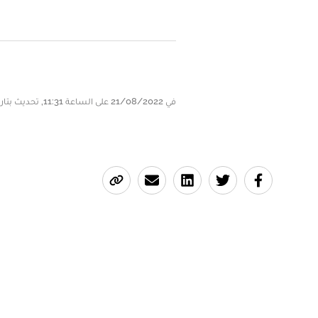
في 21/08/2022 على الساعة 11:31, تحديث بتاريخ 21/08/2022 على الساعة 11:31