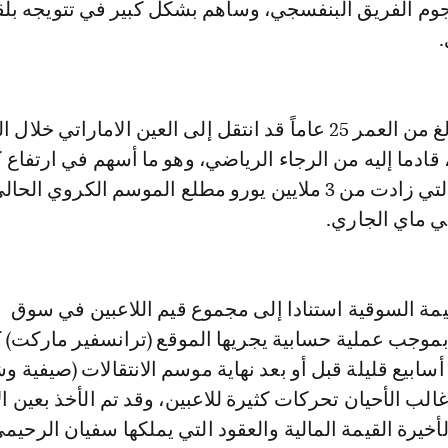
م الفريق البنفسجي، وساهم بشكل كبير في تتويجه بل
.
وكان اللاعب البالغ من العمر 25 عاماً قد انتقل إلى العين الاماراتي خل
ادما إليه من الرجاء الرياضي، وهو ما أسهم في ارتفاع ك
لقيمته السوقية التي زادت من 3 ملايين يورو مطلع الموسم الكروي ال
يمة السوقية استنادا إلى مجموع قيم اللاعبين في سوق
سابيع قليلة قبل أو بعد نهاية موسم الانتقالات (صيفية وش
لب الأحيان تحركات كثيرة للاعبين، وقد تم الأخذ بعين الا
أخيرة القيمة المالية والعقود التي يملكها سفيان الرحيمي