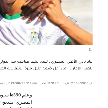
Dr
عاد نادي الأهلي المصري ، لفتح ملف تعاقده مع الدولي 
للعين الاماراتي من أجل ضمه خلال فترة الانتقالات الصيف
في 21/08/2022 على الساعة 11:31, تحديث بتاريخ 21/08/2022 على الساعة 11:31
وعلم le360 سبور من مصادر جد مقربة من سفيان رحيمي، أن مسؤولي الأهلي
المصري يسعون بق