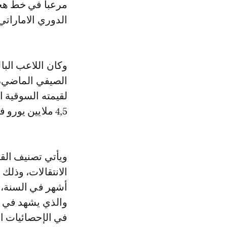
مرعبا في خط هجو
الدوري الاماراتي
الصيفي الماضي، ق
4,5 ملايين يورو في ماي الجاري.
ويأتي تصنيف الق
أشهر في السنة، أ
والذي يشهد في غا
في الإحصائيات ال