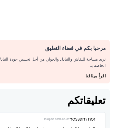
مرحبا بكم في فضاء التعليق
نريد مساحة للنقاش والتبادل والحوار. من أجل تحسين جودة التباد
الخاصة بنا.
اقرأ ميثاقنا
تعليقاتكم
hossam nor
2018-02-07 10:09:53