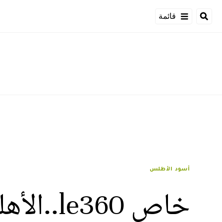
قائمة
أسود الأطلس
خاص 360