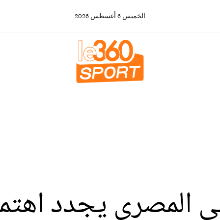
الخميس
6
أغسطس
2026
le..الأهلي المصري يجدد ا