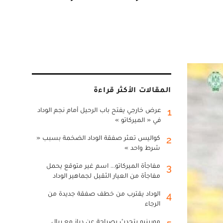
المقالات الأكثر قراءة
عرض خارجي يفتح باب الرحيل أمام نجم الوداد
1
في « الميركاتو »
كواليس تعثر صفقة الوداد الضخمة بسبب «
2
شرط واحد »
مفاجأة الميركاتو... اسم غير متوقع يحمل
3
مفاجأة من العيار الثقيل لجماهير الوداد
الوداد يقترب من خطف صفقة جديدة من
4
الرجاء
مورينيو يتحدث بصراحة عن دياز مع ريال