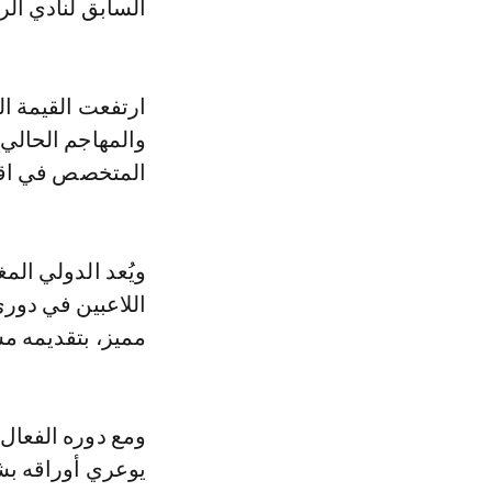
السابق لنادي الر
ارتفعت القيمة ا
والمهاجم الحالي 
المتخصص في اقتص
ويُعد الدولي الم
اللاعبين في دور
مميز، بتقديمه م
ومع دوره الفعال 
يوعري أوراقه بش