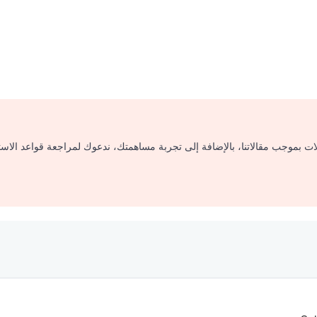
لات بموجب مقالاتنا، بالإضافة إلى تجربة مساهمتك، ندعوك لمراجعة قواعد الاس